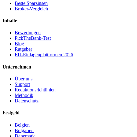
Beste Sparzinsen
Broker-Vergleich
Inhalte
Bewertungen
PickTheBank-Test
Blog
Ratgeber
EU-Einlagenplattformen 2026
Unternehmen
Über uns
Support
Redaktionsrichtlinien
Methodik
Datenschutz
Festgeld
Belgien
Bulgarien
Dänemark