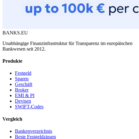
BANKS.EU
Unabhängige Finanzinfrastruktur für Transparenz im europäischen
Bankwesen seit 2012.
Produkte
Festgeld
Sparen
Geschäft
Broker
EMI & PI
Devisen
SWIFT-Codes
Vergleich
Bankenverzeichnis
Beste Festgeldzinsen