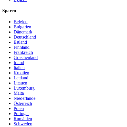
Sparen
Belgien
Bulgarien
Dänemark
Deutschland
Estland
Finnland
Frankreich
Griechenland
Irland
Italien
Kroatien
Lettland
Litauen
Luxemburg
Malta
Niederlande
Österreich
Polen
Portugal
Rumänien
Schweden