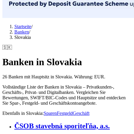
Startseite
/
Banken
/
Slovakia
🇸🇰
Banken in Slovakia
26 Banken mit Hauptsitz in Slovakia. Währung: EUR.
Vollständige Liste der Banken in Slovakia – Privatkunden-,
Geschäfts-, Privat- und Digitalbanken. Vergleichen Sie
Bewertungen, SWIFT/BIC-Codes und Hauptsitze und entdecken
Sie Spar-, Festgeld- und Geschäftskontoangebote.
Ebenfalls in Slovakia
:
Sparen
Festgeld
Geschäft
ČSOB stavebná sporiteľňa, a.s.