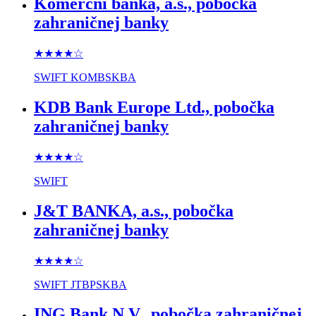
Komerční banka, a.s., pobočka
zahraničnej banky
★★★★
☆
SWIFT
KOMBSKBA
KDB Bank Europe Ltd., pobočka
zahraničnej banky
★★★★
☆
SWIFT
J&T BANKA, a.s., pobočka
zahraničnej banky
★★★★
☆
SWIFT
JTBPSKBA
ING Bank N.V., pobočka zahraničnej