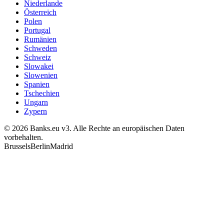
Niederlande
Österreich
Polen
Portugal
Rumänien
Schweden
Schweiz
Slowakei
Slowenien
Spanien
Tschechien
Ungarn
Zypern
© 2026 Banks.eu v3. Alle Rechte an europäischen Daten
vorbehalten.
Brussels
Berlin
Madrid