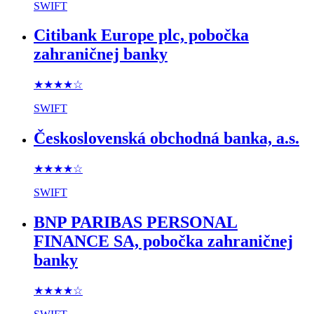
SWIFT
Citibank Europe plc, pobočka
zahraničnej banky
★★★★
☆
SWIFT
Československá obchodná banka, a.s.
★★★★
☆
SWIFT
BNP PARIBAS PERSONAL
FINANCE SA, pobočka zahraničnej
banky
★★★★
☆