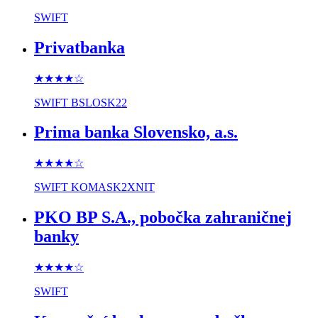
SWIFT
Privatbanka
★★★★
☆
SWIFT
BSLOSK22
Prima banka Slovensko, a.s.
★★★★
☆
SWIFT
KOMASK2XNIT
PKO BP S.A., pobočka zahraničnej
banky
★★★★
☆
SWIFT