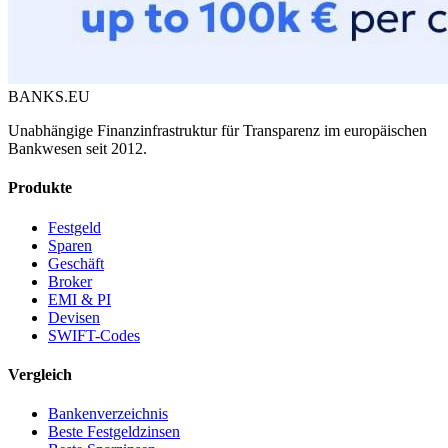
BANKS.EU
Unabhängige Finanzinfrastruktur für Transparenz im europäischen
Bankwesen seit 2012.
Produkte
Festgeld
Sparen
Geschäft
Broker
EMI & PI
Devisen
SWIFT-Codes
Vergleich
Bankenverzeichnis
Beste Festgeldzinsen