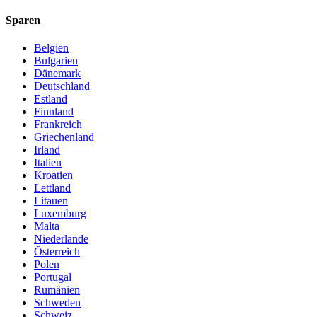
Sparen
Belgien
Bulgarien
Dänemark
Deutschland
Estland
Finnland
Frankreich
Griechenland
Irland
Italien
Kroatien
Lettland
Litauen
Luxemburg
Malta
Niederlande
Österreich
Polen
Portugal
Rumänien
Schweden
Schweiz