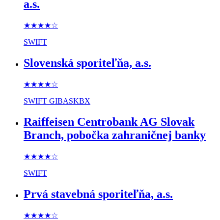
a.s.
★★★★
☆
SWIFT
Slovenská sporiteľňa, a.s.
★★★★
☆
SWIFT
GIBASKBX
Raiffeisen Centrobank AG Slovak
Branch, pobočka zahraničnej banky
★★★★
☆
SWIFT
Prvá stavebná sporiteľňa, a.s.
★★★★
☆