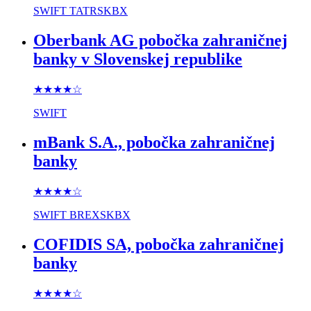
SWIFT
TATRSKBX
Oberbank AG pobočka zahraničnej
banky v Slovenskej republike
★★★★
☆
SWIFT
mBank S.A., pobočka zahraničnej
banky
★★★★
☆
SWIFT
BREXSKBX
COFIDIS SA, pobočka zahraničnej
banky
★★★★
☆