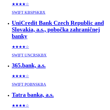
★★★★
☆
SWIFT
KBSPSKBX
UniCredit Bank Czech Republic and
Slovakia, a.s., pobočka zahraničnej
banky
★★★★
☆
SWIFT
UNCRSKBX
365.bank, a.s.
★★★★
☆
SWIFT
POBNSKBA
Tatra banka, a.s.
★★★★
☆