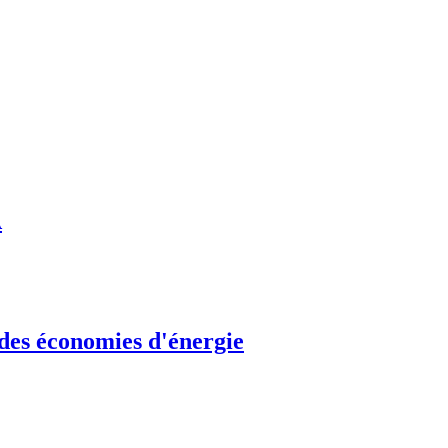
A
 des économies d'énergie