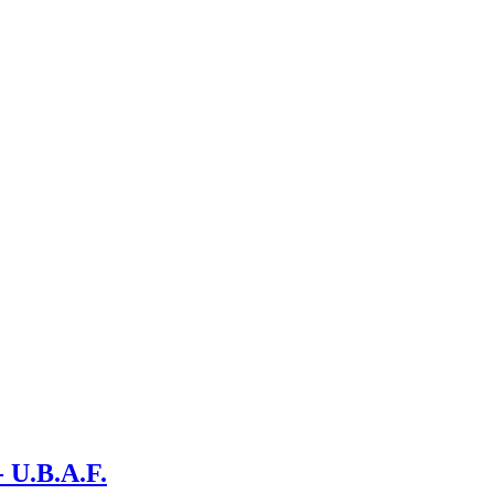
- U.B.A.F.