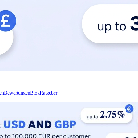
en
Bewertungen
Blog
Ratgeber