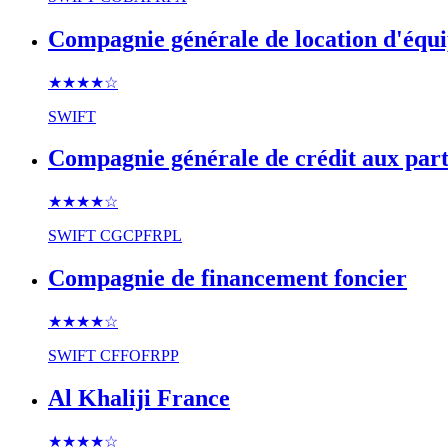
Compagnie générale de location d'équ
★★★★
☆
SWIFT
Compagnie générale de crédit aux part
★★★★
☆
SWIFT
CGCPFRPL
Compagnie de financement foncier
★★★★
☆
SWIFT
CFFOFRPP
Al Khaliji France
★★★★
☆