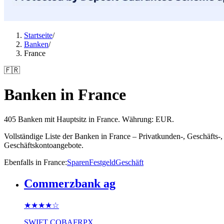
Startseite
/
Banken
/
France
🇫🇷
Banken in France
405 Banken mit Hauptsitz in France. Währung: EUR.
Vollständige Liste der Banken in France – Privatkunden-, Geschäfts
Geschäftskontoangebote.
Ebenfalls in France
:
Sparen
Festgeld
Geschäft
Commerzbank ag
★★★★
☆
SWIFT
COBAFRPX