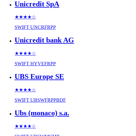
Unicredit SpA
★★★★
☆
SWIFT
UNCRFRPP
Unicredit bank AG
★★★★
☆
SWIFT
HYVEFRPP
UBS Europe SE
★★★★
☆
SWIFT
UBSWFRPPBDF
Ubs (monaco) s.a.
★★★★
☆