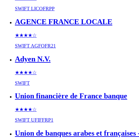
SWIFT
LICOFRPP
AGENCE FRANCE LOCALE
★★★★
☆
SWIFT
AGFOFR21
Adyen N.V.
★★★★
☆
SWIFT
Union financière de France banque
★★★★
☆
SWIFT
UFIFFRP1
Union de banques arabes et françaises 