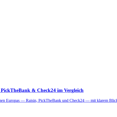
n, PickTheBank & Check24 im Vergleich
rmen Europas — Raisin, PickTheBank und Check24 — mit klarem Blick da