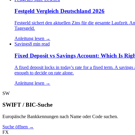
Festgeld Vergleich Deutschland 2026
Festgeld sichert den aktuellen Zins für die gesamte Laufzeit
Tagesgeld.
Anleitung lesen →
Savings
8 min read
Fixed Deposit vs Savings Account: Which Is Rig
A fixed deposit locks in today's rate for a fixed term. A saving
enough to decide on rate alone.
Anleitung lesen →
SW
SWIFT / BIC-Suche
Europäische Bankkennungen nach Name oder Code suchen.
Suche öffnen →
FX