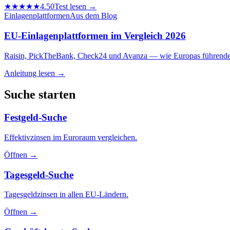
★★★★★
4.50
Test lesen →
Einlagenplattformen
Aus dem Blog
EU-Einlagenplattformen im Vergleich 2026
Raisin, PickTheBank, Check24 und Avanza — wie Europas führende 
Anleitung lesen →
Suche starten
Festgeld-Suche
Effektivzinsen im Euroraum vergleichen.
Öffnen →
Tagesgeld-Suche
Tagesgeldzinsen in allen EU-Ländern.
Öffnen →