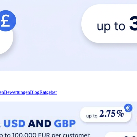
en
Bewertungen
Blog
Ratgeber