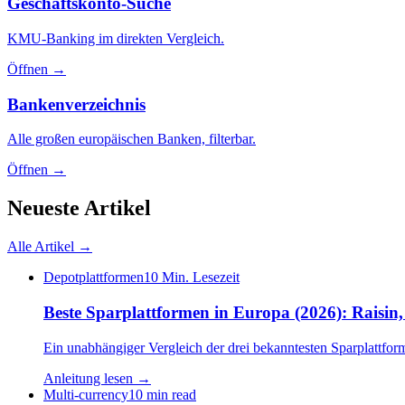
Geschäftskonto-Suche
KMU-Banking im direkten Vergleich.
Öffnen →
Bankenverzeichnis
Alle großen europäischen Banken, filterbar.
Öffnen →
Neueste Artikel
Alle Artikel →
Depotplattformen
10 Min. Lesezeit
Beste Sparplattformen in Europa (2026): Raisi
Ein unabhängiger Vergleich der drei bekanntesten Sparplattfo
Anleitung lesen →
Multi-currency
10 min read