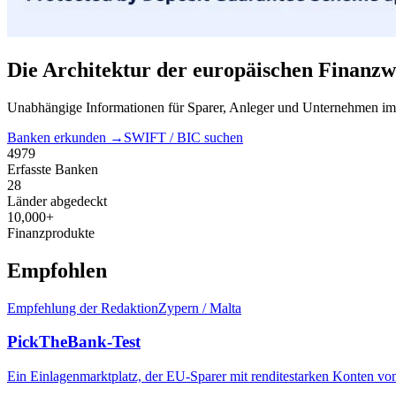
Die Architektur der europäischen Finanzwe
Unabhängige Informationen für Sparer, Anleger und Unternehmen im E
Banken erkunden →
SWIFT / BIC suchen
4979
Erfasste Banken
28
Länder abgedeckt
10,000+
Finanzprodukte
Empfohlen
Empfehlung der Redaktion
Zypern / Malta
PickTheBank-Test
Ein Einlagenmarktplatz, der EU-Sparer mit renditestarken Konten vo