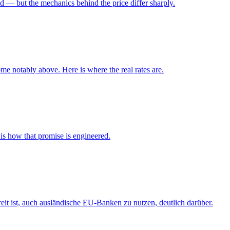
d — but the mechanics behind the price differ sharply.
ome notably above. Here is where the real rates are.
is how that promise is engineered.
eit ist, auch ausländische EU-Banken zu nutzen, deutlich darüber.