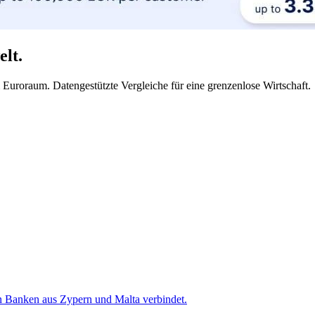
lt.
uroraum. Datengestützte Vergleiche für eine grenzenlose Wirtschaft.
n Banken aus Zypern und Malta verbindet.