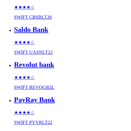
★★★★
☆
SWIFT
CBSBLT26
Saldo Bank
★★★★
☆
SWIFT
UASNLT22
Revolut bank
★★★★
☆
SWIFT
REVOGB2L
PayRay Bank
★★★★
☆
SWIFT
PYYRLT22