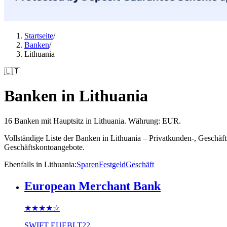
Startseite
/
Banken
/
Lithuania
🇱🇹
Banken in Lithuania
16 Banken mit Hauptsitz in Lithuania. Währung: EUR.
Vollständige Liste der Banken in Lithuania – Privatkunden-, Geschä
Geschäftskontoangebote.
Ebenfalls in Lithuania
:
Sparen
Festgeld
Geschäft
European Merchant Bank
★★★★
☆
SWIFT
EUEBLT22