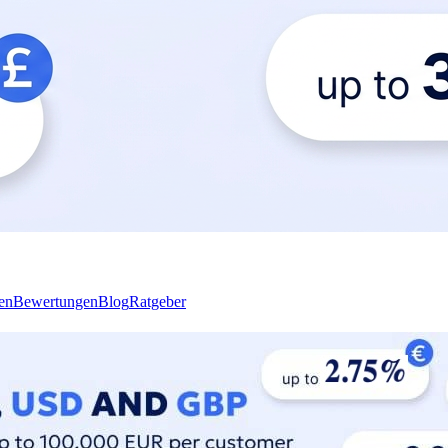
en
Bewertungen
Blog
Ratgeber