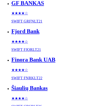
GF BANKAS
★★★★
☆
SWIFT
GRFNLT21
Fjord Bank
★★★★
☆
SWIFT
FJORLT21
Finora Bank UAB
★★★★
☆
SWIFT
FNRKLT22
Šiaulių Bankas
★★★★
☆