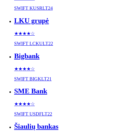
SWIFT
KUSRLT24
LKU grupė
★★★★
☆
SWIFT
LCKULT22
Bigbank
★★★★
☆
SWIFT
BIGKLT21
SME Bank
★★★★
☆
SWIFT
USDFLT22
Šiaulių bankas