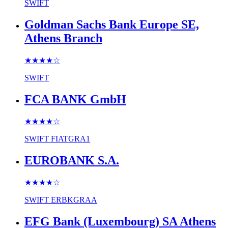
SWIFT
Goldman Sachs Bank Europe SE,
Athens Branch
★★★★
☆
SWIFT
FCA BANK GmbH
★★★★
☆
SWIFT
FIATGRA1
EUROBANK S.A.
★★★★
☆
SWIFT
ERBKGRAA
EFG Bank (Luxembourg) SA Athens