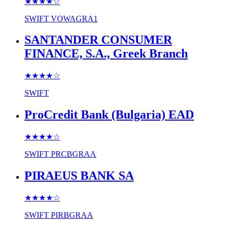
★★★★
☆
SWIFT
VOWAGRA1
SANTANDER CONSUMER
FINANCE, S.A., Greek Branch
★★★★
☆
SWIFT
ProCredit Bank (Bulgaria) EAD
★★★★
☆
SWIFT
PRCBGRAA
PIRAEUS BANK SA
★★★★
☆
SWIFT
PIRBGRAA