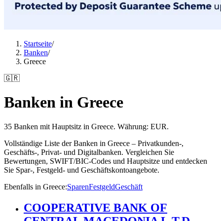
Startseite
/
Banken
/
Greece
🇬🇷
Banken in Greece
35 Banken mit Hauptsitz in Greece. Währung: EUR.
Vollständige Liste der Banken in Greece – Privatkunden-,
Geschäfts-, Privat- und Digitalbanken. Vergleichen Sie
Bewertungen, SWIFT/BIC-Codes und Hauptsitze und entdecken
Sie Spar-, Festgeld- und Geschäftskontoangebote.
Ebenfalls in Greece
:
Sparen
Festgeld
Geschäft
COOPERATIVE BANK OF
CENTRAL MACEDONIA L.T.D.