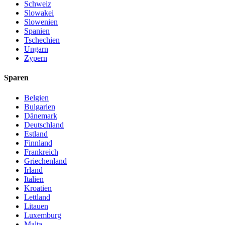
Schweiz
Slowakei
Slowenien
Spanien
Tschechien
Ungarn
Zypern
Sparen
Belgien
Bulgarien
Dänemark
Deutschland
Estland
Finnland
Frankreich
Griechenland
Irland
Italien
Kroatien
Lettland
Litauen
Luxemburg
Malta