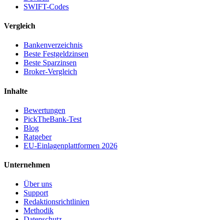
SWIFT-Codes
Vergleich
Bankenverzeichnis
Beste Festgeldzinsen
Beste Sparzinsen
Broker-Vergleich
Inhalte
Bewertungen
PickTheBank-Test
Blog
Ratgeber
EU-Einlagenplattformen 2026
Unternehmen
Über uns
Support
Redaktionsrichtlinien
Methodik
Datenschutz