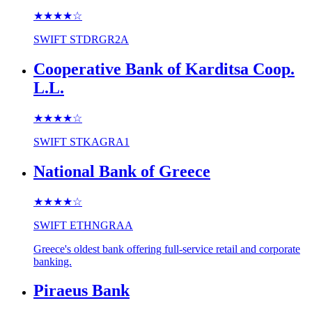
★★★★
☆
SWIFT
STDRGR2A
Cooperative Bank of Karditsa Coop.
L.L.
★★★★
☆
SWIFT
STKAGRA1
National Bank of Greece
★★★★
☆
SWIFT
ETHNGRAA
Greece's oldest bank offering full-service retail and corporate
banking.
Piraeus Bank