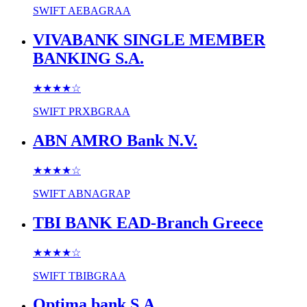
SWIFT
AEBAGRAA
VIVABANK SINGLE MEMBER
BANKING S.A.
★★★★
☆
SWIFT
PRXBGRAA
ABN AMRO Bank N.V.
★★★★
☆
SWIFT
ABNAGRAP
TBI BANK EAD-Branch Greece
★★★★
☆
SWIFT
TBIBGRAA
Optima bank S.A.