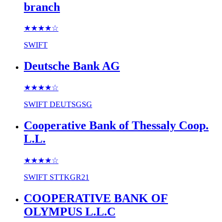
branch
★★★★
☆
SWIFT
Deutsche Bank AG
★★★★
☆
SWIFT
DEUTSGSG
Cooperative Bank of Thessaly Coop.
L.L.
★★★★
☆
SWIFT
STTKGR21
COOPERATIVE BANK OF
OLYMPUS L.L.C