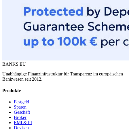
BANKS.EU
Unabhängige Finanzinfrastruktur für Transparenz im europäischen
Bankwesen seit 2012.
Produkte
Festgeld
Sparen
Geschäft
Broker
EMI & PI
Devisen