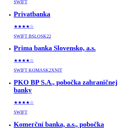
SWIFT
Privatbanka
★★★★
☆
SWIFT
BSLOSK22
Prima banka Slovensko, a.s.
★★★★
☆
SWIFT
KOMASK2XNIT
PKO BP S.A., pobočka zahraničnej
banky
★★★★
☆
SWIFT
Komerční banka, a.s., pobočka