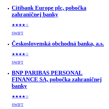
Citibank Europe plc, pobočka
zahraničnej banky
★★★★
☆
SWIFT
Československá obchodná banka, a.s.
★★★★
☆
SWIFT
BNP PARIBAS PERSONAL
FINANCE SA, pobočka zahraničnej
banky
★★★★
☆
SWIFT