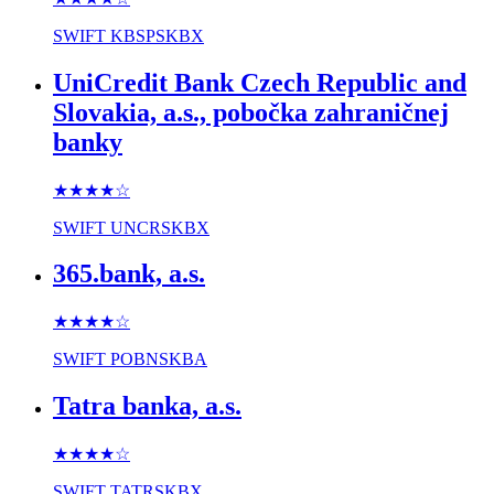
SWIFT
KBSPSKBX
UniCredit Bank Czech Republic and
Slovakia, a.s., pobočka zahraničnej
banky
★★★★
☆
SWIFT
UNCRSKBX
365.bank, a.s.
★★★★
☆
SWIFT
POBNSKBA
Tatra banka, a.s.
★★★★
☆
SWIFT
TATRSKBX