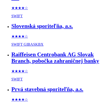
★★★★
☆
SWIFT
Slovenská sporiteľňa, a.s.
★★★★
☆
SWIFT
GIBASKBX
Raiffeisen Centrobank AG Slovak
Branch, pobočka zahraničnej banky
★★★★
☆
SWIFT
Prvá stavebná sporiteľňa, a.s.
★★★★
☆