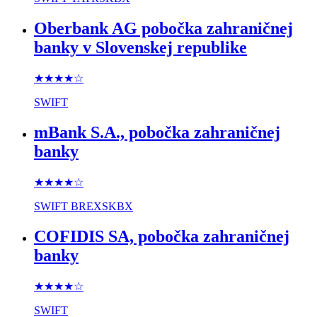
Oberbank AG pobočka zahraničnej
banky v Slovenskej republike
★★★★
☆
SWIFT
mBank S.A., pobočka zahraničnej
banky
★★★★
☆
SWIFT
BREXSKBX
COFIDIS SA, pobočka zahraničnej
banky
★★★★
☆
SWIFT