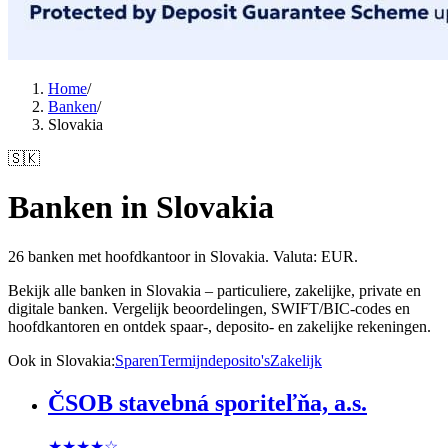
Home
/
Banken
/
Slovakia
🇸🇰
Banken in Slovakia
26 banken met hoofdkantoor in Slovakia. Valuta: EUR.
Bekijk alle banken in Slovakia – particuliere, zakelijke, private en
digitale banken. Vergelijk beoordelingen, SWIFT/BIC-codes en
hoofdkantoren en ontdek spaar-, deposito- en zakelijke rekeningen.
Ook in Slovakia
:
Sparen
Termijndeposito's
Zakelijk
ČSOB stavebná sporiteľňa, a.s.
★★★★
☆