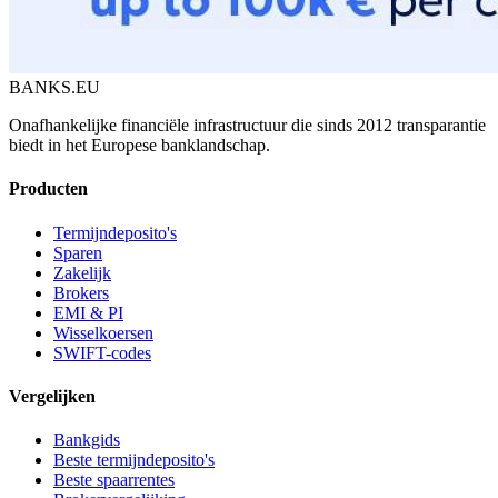
BANKS.EU
Onafhankelijke financiële infrastructuur die sinds 2012 transparantie
biedt in het Europese banklandschap.
Producten
Termijndeposito's
Sparen
Zakelijk
Brokers
EMI & PI
Wisselkoersen
SWIFT-codes
Vergelijken
Bankgids
Beste termijndeposito's
Beste spaarrentes