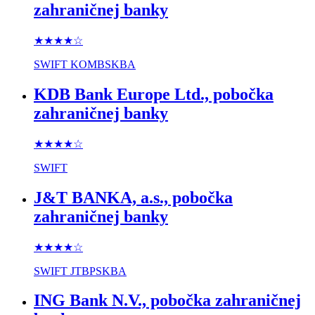
zahraničnej banky
★★★★
☆
SWIFT
KOMBSKBA
KDB Bank Europe Ltd., pobočka
zahraničnej banky
★★★★
☆
SWIFT
J&T BANKA, a.s., pobočka
zahraničnej banky
★★★★
☆
SWIFT
JTBPSKBA
ING Bank N.V., pobočka zahraničnej