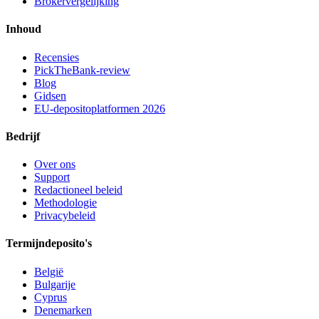
Brokervergelijking
Inhoud
Recensies
PickTheBank-review
Blog
Gidsen
EU-depositoplatformen 2026
Bedrijf
Over ons
Support
Redactioneel beleid
Methodologie
Privacybeleid
Termijndeposito's
België
Bulgarije
Cyprus
Denemarken