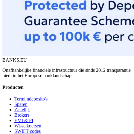
BANKS.EU
Onafhankelijke financiële infrastructuur die sinds 2012 transparantie
biedt in het Europese banklandschap.
Producten
Termijndeposito's
Sparen
Zakelijk
Brokers
EMI & PI
Wisselkoersen
SWIFT-codes