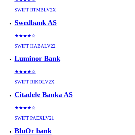
SWIFT
RTMBLV2X
Swedbank AS
★★★★
☆
SWIFT
HABALV22
Luminor Bank
★★★★
☆
SWIFT
RIKOLV2X
Citadele Banka AS
★★★★
☆
SWIFT
PAEXLV21
BluOr bank