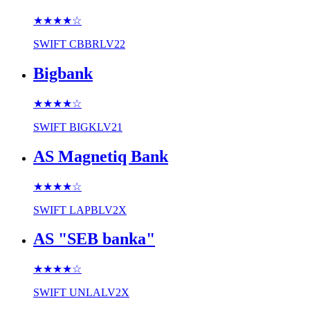
★★★★
☆
SWIFT
CBBRLV22
Bigbank
★★★★
☆
SWIFT
BIGKLV21
AS Magnetiq Bank
★★★★
☆
SWIFT
LAPBLV2X
AS "SEB banka"
★★★★
☆
SWIFT
UNLALV2X