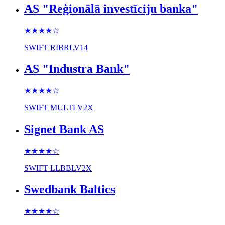
AS "Reģionālā investīciju banka"
★★★★
☆
SWIFT
RIBRLV14
AS "Industra Bank"
★★★★
☆
SWIFT
MULTLV2X
Signet Bank AS
★★★★
☆
SWIFT
LLBBLV2X
Swedbank Baltics
★★★★
☆