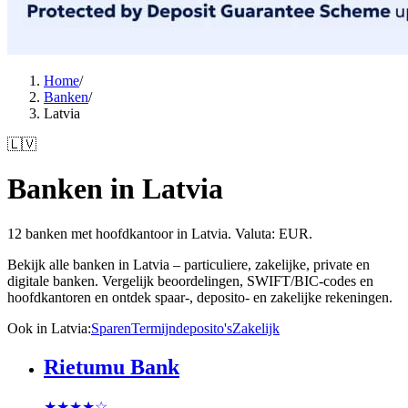
Home
/
Banken
/
Latvia
🇱🇻
Banken in Latvia
12 banken met hoofdkantoor in Latvia. Valuta: EUR.
Bekijk alle banken in Latvia – particuliere, zakelijke, private en
digitale banken. Vergelijk beoordelingen, SWIFT/BIC-codes en
hoofdkantoren en ontdek spaar-, deposito- en zakelijke rekeningen.
Ook in Latvia
:
Sparen
Termijndeposito's
Zakelijk
Rietumu Bank
★★★★
☆