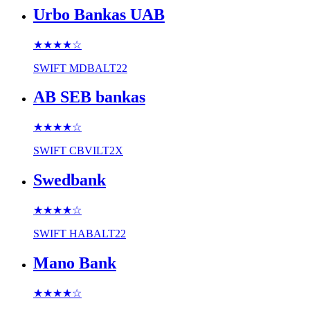
Urbo Bankas UAB
★★★★
☆
SWIFT
MDBALT22
AB SEB bankas
★★★★
☆
SWIFT
CBVILT2X
Swedbank
★★★★
☆
SWIFT
HABALT22
Mano Bank
★★★★
☆