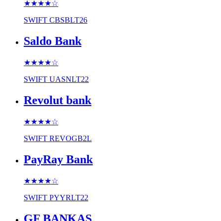
★★★★
☆
SWIFT
CBSBLT26
Saldo Bank
★★★★
☆
SWIFT
UASNLT22
Revolut bank
★★★★
☆
SWIFT
REVOGB2L
PayRay Bank
★★★★
☆
SWIFT
PYYRLT22
GF BANKAS