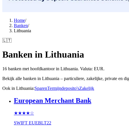
Home
/
Banken
/
Lithuania
🇱🇹
Banken in Lithuania
16 banken met hoofdkantoor in Lithuania. Valuta: EUR.
Bekijk alle banken in Lithuania – particuliere, zakelijke, private en
Ook in Lithuania
:
Sparen
Termijndeposito's
Zakelijk
European Merchant Bank
★★★★
☆
SWIFT
EUEBLT22