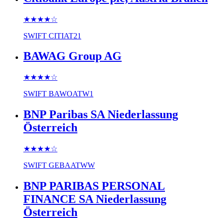
★★★★
☆
SWIFT
CITIAT21
BAWAG Group AG
★★★★
☆
SWIFT
BAWOATW1
BNP Paribas SA Niederlassung
Österreich
★★★★
☆
SWIFT
GEBAATWW
BNP PARIBAS PERSONAL
FINANCE SA Niederlassung
Österreich