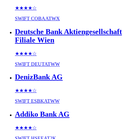
★★★★
☆
SWIFT
COBAATWX
Deutsche Bank Aktiengesellschaft
Filiale Wien
★★★★
☆
SWIFT
DEUTATWW
DenizBank AG
★★★★
☆
SWIFT
ESBKATWW
Addiko Bank AG
★★★★
☆
SWIFT
HSEEAT2K