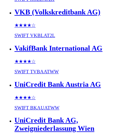
VKB (Volkskreditbank AG)
★★★★
☆
SWIFT
VKBLAT2L
VakifBank International AG
★★★★
☆
SWIFT
TVBAATWW
UniCredit Bank Austria AG
★★★★
☆
SWIFT
BKAUATWW
UniCredit Bank AG,
Zweigniederlassung Wien