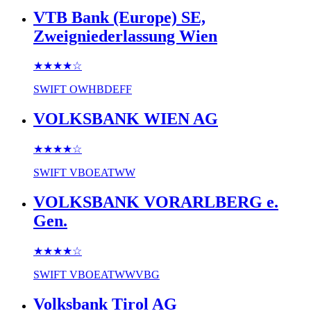
VTB Bank (Europe) SE,
Zweigniederlassung Wien
★★★★
☆
SWIFT
OWHBDEFF
VOLKSBANK WIEN AG
★★★★
☆
SWIFT
VBOEATWW
VOLKSBANK VORARLBERG e.
Gen.
★★★★
☆
SWIFT
VBOEATWWVBG
Volksbank Tirol AG