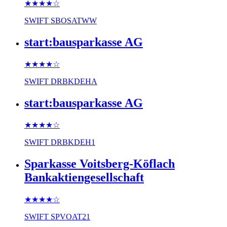
★★★★
☆
SWIFT
SBOSATWW
start:bausparkasse AG
★★★★
☆
SWIFT
DRBKDEHA
start:bausparkasse AG
★★★★
☆
SWIFT
DRBKDEH1
Sparkasse Voitsberg-Köflach
Bankaktiengesellschaft
★★★★
☆
SWIFT
SPVOAT21