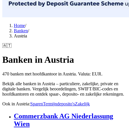
Home
/
Banken
/
Austria
🇦🇹
Banken in Austria
470 banken met hoofdkantoor in Austria. Valuta: EUR.
Bekijk alle banken in Austria – particuliere, zakelijke, private en
digitale banken. Vergelijk beoordelingen, SWIFT/BIC-codes en
hoofdkantoren en ontdek spaar-, deposito- en zakelijke rekeningen.
Ook in Austria
:
Sparen
Termijndeposito's
Zakelijk
Commerzbank AG Niederlassung
Wien