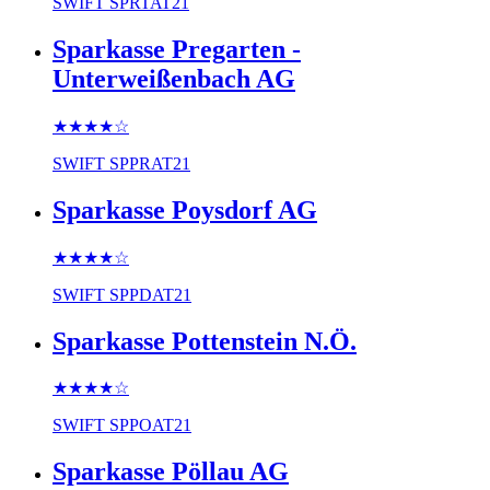
SWIFT
SPRTAT21
Sparkasse Pregarten -
Unterweißenbach AG
★★★★
☆
SWIFT
SPPRAT21
Sparkasse Poysdorf AG
★★★★
☆
SWIFT
SPPDAT21
Sparkasse Pottenstein N.Ö.
★★★★
☆
SWIFT
SPPOAT21
Sparkasse Pöllau AG