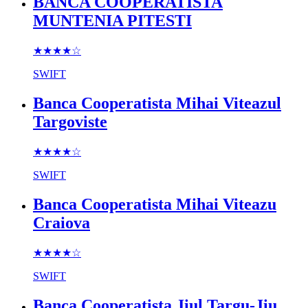
BANCA COOPERATISTA
MUNTENIA PITESTI
★★★★
☆
SWIFT
Banca Cooperatista Mihai Viteazul
Targoviste
★★★★
☆
SWIFT
Banca Cooperatista Mihai Viteazu
Craiova
★★★★
☆
SWIFT
Banca Cooperatista Jiul Targu-Jiu