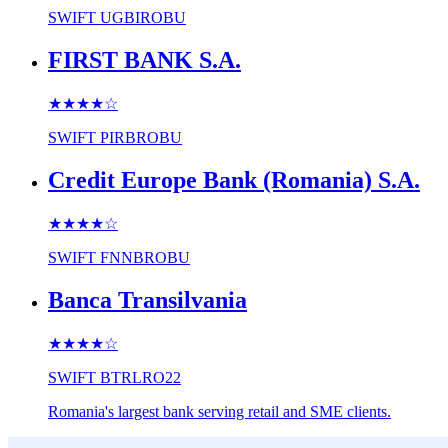
SWIFT
UGBIROBU
FIRST BANK S.A.
★★★★
☆
SWIFT
PIRBROBU
Credit Europe Bank (Romania) S.A.
★★★★
☆
SWIFT
FNNBROBU
Banca Transilvania
★★★★
☆
SWIFT
BTRLRO22
Romania's largest bank serving retail and SME clients.