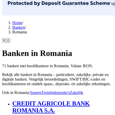
Home
/
Banken
/
Romania
🇷🇴
Banken in Romania
71 banken met hoofdkantoor in Romania. Valuta: RON.
Bekijk alle banken in Romania – particuliere, zakelijke, private en
digitale banken. Vergelijk beoordelingen, SWIFT/BIC-codes en
hoofdkantoren en ontdek spaar-, deposito- en zakelijke rekeningen.
Ook in Romania
:
Sparen
Termijndeposito's
Zakelijk
CREDIT AGRICOLE BANK
ROMANIA S.A.