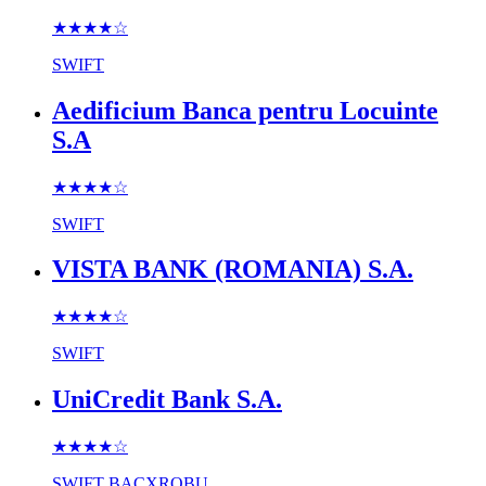
★★★★
☆
SWIFT
Aedificium Banca pentru Locuinte
S.A
★★★★
☆
SWIFT
VISTA BANK (ROMANIA) S.A.
★★★★
☆
SWIFT
UniCredit Bank S.A.
★★★★
☆
SWIFT
BACXROBU