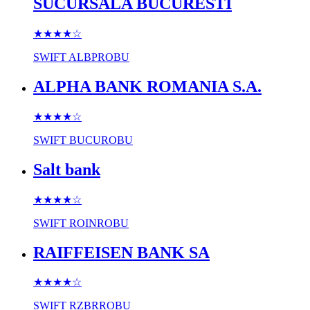
SUCURSALA BUCURESTI
★★★★
☆
SWIFT
ALBPROBU
ALPHA BANK ROMANIA S.A.
★★★★
☆
SWIFT
BUCUROBU
Salt bank
★★★★
☆
SWIFT
ROINROBU
RAIFFEISEN BANK SA
★★★★
☆
SWIFT
RZBRROBU