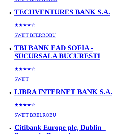
TECHVENTURES BANK S.A.
★★★★
☆
SWIFT
BFERROBU
TBI BANK EAD SOFIA -
SUCURSALA BUCURESTI
★★★★
☆
SWIFT
LIBRA INTERNET BANK S.A.
★★★★
☆
SWIFT
BRELROBU
Citibank Europe plc, Dublin -