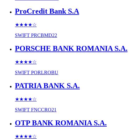
ProCredit Bank S.A
★★★★
☆
SWIFT
PRCBMD22
PORSCHE BANK ROMANIA S.A.
★★★★
☆
SWIFT
PORLROBU
PATRIA BANK S.A.
★★★★
☆
SWIFT
FNCCRO21
OTP BANK ROMANIA S.A.
★★★★
☆