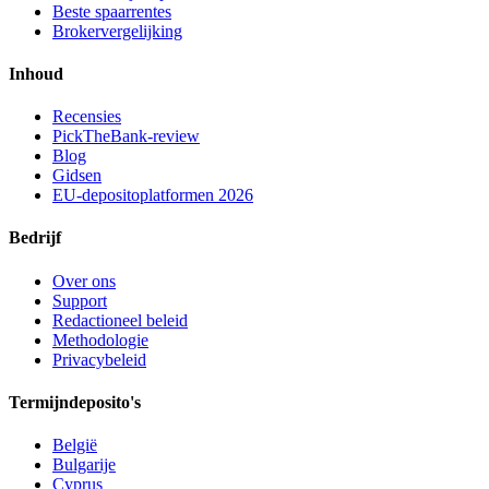
Beste spaarrentes
Brokervergelijking
Inhoud
Recensies
PickTheBank-review
Blog
Gidsen
EU-depositoplatformen 2026
Bedrijf
Over ons
Support
Redactioneel beleid
Methodologie
Privacybeleid
Termijndeposito's
België
Bulgarije
Cyprus