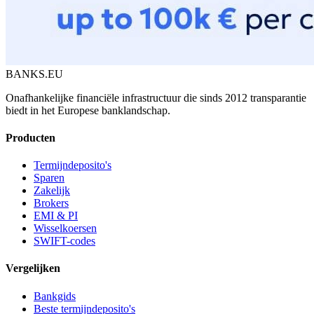
BANKS.EU
Onafhankelijke financiële infrastructuur die sinds 2012 transparantie
biedt in het Europese banklandschap.
Producten
Termijndeposito's
Sparen
Zakelijk
Brokers
EMI & PI
Wisselkoersen
SWIFT-codes
Vergelijken
Bankgids
Beste termijndeposito's