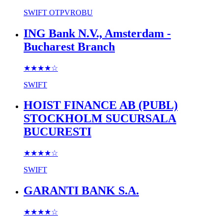
SWIFT
OTPVROBU
ING Bank N.V., Amsterdam -
Bucharest Branch
★★★★
☆
SWIFT
HOIST FINANCE AB (PUBL)
STOCKHOLM SUCURSALA
BUCURESTI
★★★★
☆
SWIFT
GARANTI BANK S.A.
★★★★
☆