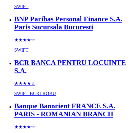
SWIFT
BNP Paribas Personal Finance S.A.
Paris Sucursala Bucuresti
★★★★
☆
SWIFT
BCR BANCA PENTRU LOCUINTE
S.A.
★★★★
☆
SWIFT
BCRLROBU
Banque Banorient FRANCE S.A.
PARIS - ROMANIAN BRANCH
★★★★
☆