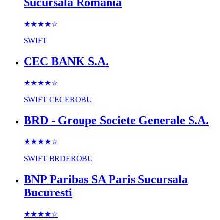
Sucursala Romania
★★★★
☆
SWIFT
CEC BANK S.A.
★★★★
☆
SWIFT
CECEROBU
BRD - Groupe Societe Generale S.A.
★★★★
☆
SWIFT
BRDEROBU
BNP Paribas SA Paris Sucursala
Bucuresti
★★★★
☆