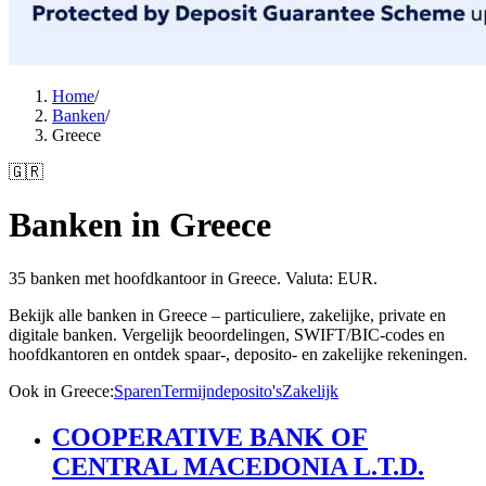
Home
/
Banken
/
Greece
🇬🇷
Banken in Greece
35 banken met hoofdkantoor in Greece. Valuta: EUR.
Bekijk alle banken in Greece – particuliere, zakelijke, private en
digitale banken. Vergelijk beoordelingen, SWIFT/BIC-codes en
hoofdkantoren en ontdek spaar-, deposito- en zakelijke rekeningen.
Ook in Greece
:
Sparen
Termijndeposito's
Zakelijk
COOPERATIVE BANK OF
CENTRAL MACEDONIA L.T.D.