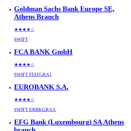
Goldman Sachs Bank Europe SE,
Athens Branch
★★★★
☆
SWIFT
FCA BANK GmbH
★★★★
☆
SWIFT
FIATGRA1
EUROBANK S.A.
★★★★
☆
SWIFT
ERBKGRAA
EFG Bank (Luxembourg) SA Athens
branch