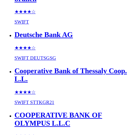
★★★★
☆
SWIFT
Deutsche Bank AG
★★★★
☆
SWIFT
DEUTSGSG
Cooperative Bank of Thessaly Coop.
L.L.
★★★★
☆
SWIFT
STTKGR21
COOPERATIVE BANK OF
OLYMPUS L.L.C