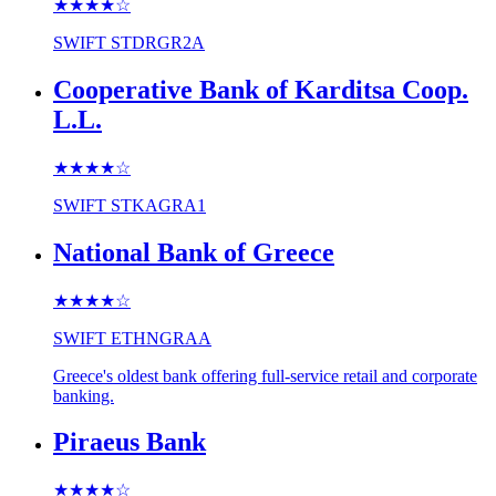
★★★★
☆
SWIFT
STDRGR2A
Cooperative Bank of Karditsa Coop.
L.L.
★★★★
☆
SWIFT
STKAGRA1
National Bank of Greece
★★★★
☆
SWIFT
ETHNGRAA
Greece's oldest bank offering full-service retail and corporate
banking.
Piraeus Bank
★★★★
☆