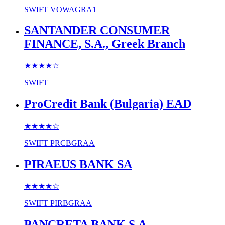
SWIFT
VOWAGRA1
SANTANDER CONSUMER
FINANCE, S.A., Greek Branch
★★★★
☆
SWIFT
ProCredit Bank (Bulgaria) EAD
★★★★
☆
SWIFT
PRCBGRAA
PIRAEUS BANK SA
★★★★
☆
SWIFT
PIRBGRAA
PANCRETA BANK S.A.