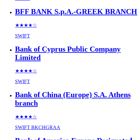
BFF BANK S.p.A.-GREEK BRANCH
★★★★
☆
SWIFT
Bank of Cyprus Public Company
Limited
★★★★
☆
SWIFT
Bank of China (Europe) S.A. Athens
branch
★★★★
☆
SWIFT
BKCHGRAA