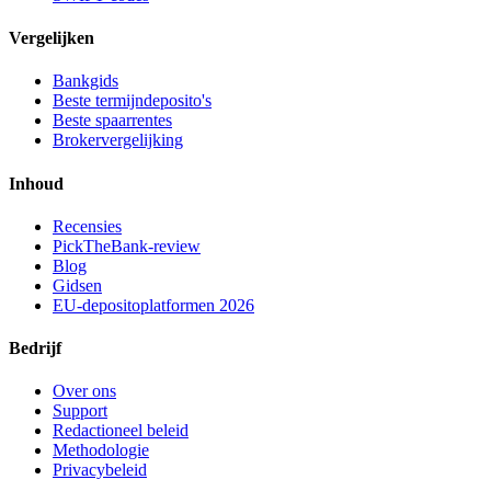
Vergelijken
Bankgids
Beste termijndeposito's
Beste spaarrentes
Brokervergelijking
Inhoud
Recensies
PickTheBank-review
Blog
Gidsen
EU-depositoplatformen 2026
Bedrijf
Over ons
Support
Redactioneel beleid
Methodologie
Privacybeleid