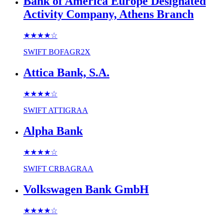
Bank of America Europe Designated
Activity Company, Athens Branch
★★★★
☆
SWIFT
BOFAGR2X
Attica Bank, S.A.
★★★★
☆
SWIFT
ATTIGRAA
Alpha Bank
★★★★
☆
SWIFT
CRBAGRAA
Volkswagen Bank GmbH
★★★★
☆