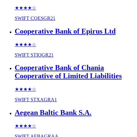
★★★★
☆
SWIFT
COESGR21
Cooperative Bank of Epirus Ltd
★★★★
☆
SWIFT
STIOGR21
Cooperative Bank of Chania
Cooperative of Limited Liabilities
★★★★
☆
SWIFT
STXAGRA1
Aegean Baltic Bank S.A.
★★★★
☆
SWIFT
AEBAGRAA