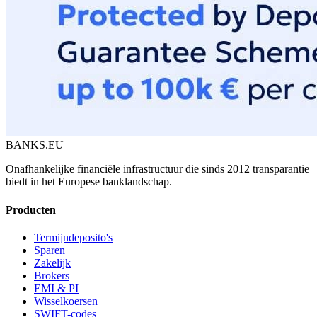
BANKS.EU
Onafhankelijke financiële infrastructuur die sinds 2012 transparantie
biedt in het Europese banklandschap.
Producten
Termijndeposito's
Sparen
Zakelijk
Brokers
EMI & PI
Wisselkoersen
SWIFT-codes