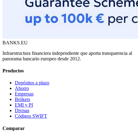
BANKS.EU
Infraestructura financiera independiente que aporta transparencia al
panorama bancario europeo desde 2012.
Productos
Depósitos a plazo
Ahorro
Empresas
Brókers
EMI y PI
Divisas
Códigos SWIFT
Comparar