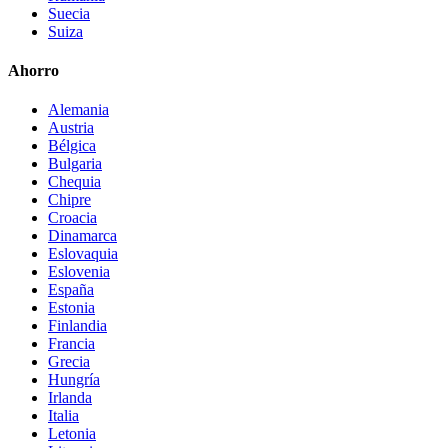
Suecia
Suiza
Ahorro
Alemania
Austria
Bélgica
Bulgaria
Chequia
Chipre
Croacia
Dinamarca
Eslovaquia
Eslovenia
España
Estonia
Finlandia
Francia
Grecia
Hungría
Irlanda
Italia
Letonia