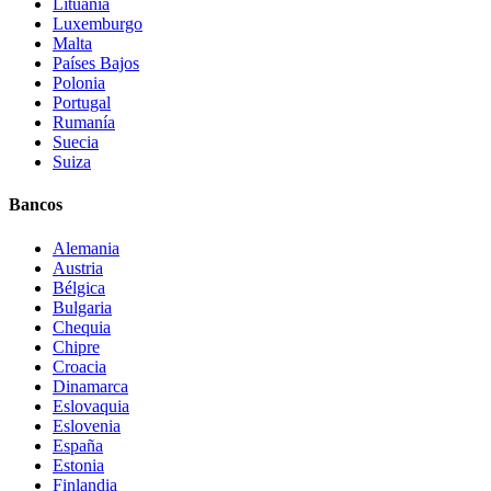
Lituania
Luxemburgo
Malta
Países Bajos
Polonia
Portugal
Rumanía
Suecia
Suiza
Bancos
Alemania
Austria
Bélgica
Bulgaria
Chequia
Chipre
Croacia
Dinamarca
Eslovaquia
Eslovenia
España
Estonia
Finlandia