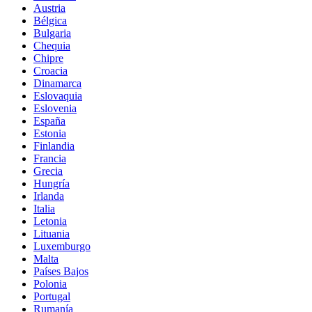
Austria
Bélgica
Bulgaria
Chequia
Chipre
Croacia
Dinamarca
Eslovaquia
Eslovenia
España
Estonia
Finlandia
Francia
Grecia
Hungría
Irlanda
Italia
Letonia
Lituania
Luxemburgo
Malta
Países Bajos
Polonia
Portugal
Rumanía