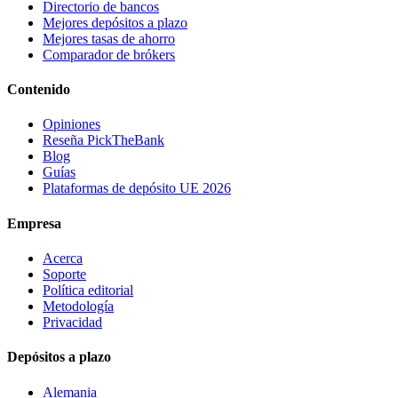
Directorio de bancos
Mejores depósitos a plazo
Mejores tasas de ahorro
Comparador de brókers
Contenido
Opiniones
Reseña PickTheBank
Blog
Guías
Plataformas de depósito UE 2026
Empresa
Acerca
Soporte
Política editorial
Metodología
Privacidad
Depósitos a plazo
Alemania