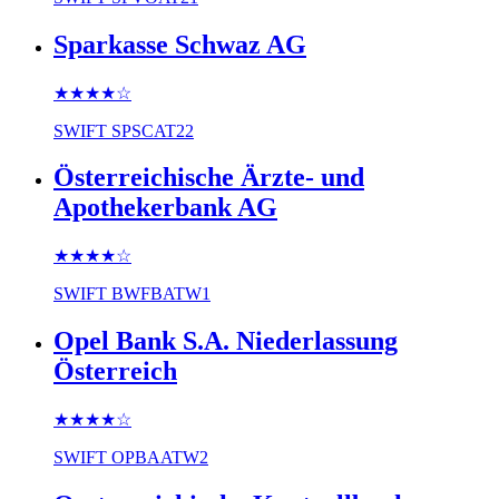
Sparkasse Schwaz AG
★★★★
☆
SWIFT
SPSCAT22
Österreichische Ärzte- und
Apothekerbank AG
★★★★
☆
SWIFT
BWFBATW1
Opel Bank S.A. Niederlassung
Österreich
★★★★
☆
SWIFT
OPBAATW2