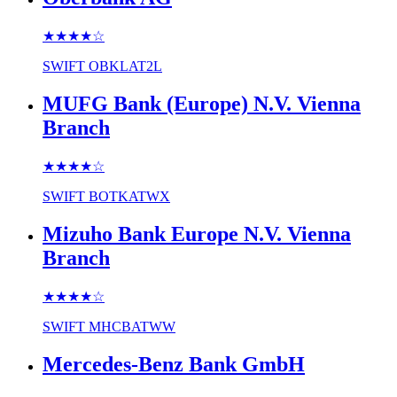
★★★★
☆
SWIFT
OBKLAT2L
MUFG Bank (Europe) N.V. Vienna
Branch
★★★★
☆
SWIFT
BOTKATWX
Mizuho Bank Europe N.V. Vienna
Branch
★★★★
☆
SWIFT
MHCBATWW
Mercedes-Benz Bank GmbH