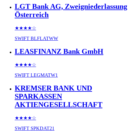
LGT Bank AG, Zweigniederlassung
Österreich
★★★★
☆
SWIFT
BLFLATWW
LEASFINANZ Bank GmbH
★★★★
☆
SWIFT
LEGMATW1
KREMSER BANK UND
SPARKASSEN
AKTIENGESELLSCHAFT
★★★★
☆
SWIFT
SPKDAT21