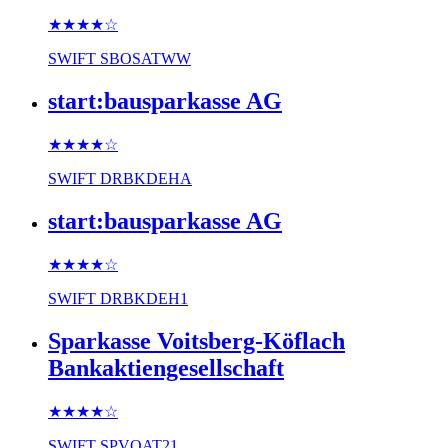
★★★★
☆
SWIFT
SBOSATWW
start:bausparkasse AG
★★★★
☆
SWIFT
DRBKDEHA
start:bausparkasse AG
★★★★
☆
SWIFT
DRBKDEH1
Sparkasse Voitsberg-Köflach
Bankaktiengesellschaft
★★★★
☆
SWIFT
SPVOAT21