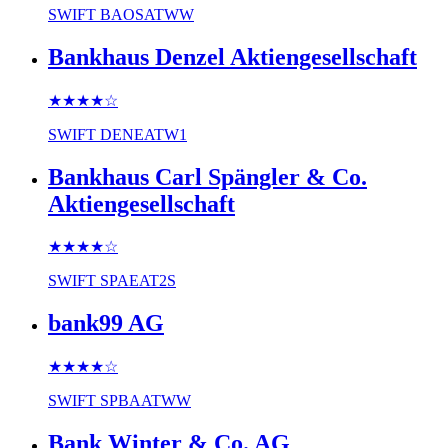
SWIFT
BAOSATWW
Bankhaus Denzel Aktiengesellschaft
★★★★
☆
SWIFT
DENEATW1
Bankhaus Carl Spängler & Co.
Aktiengesellschaft
★★★★
☆
SWIFT
SPAEAT2S
bank99 AG
★★★★
☆
SWIFT
SPBAATWW
Bank Winter & Co. AG