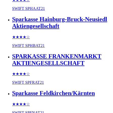
SWIFT
SPHAAT21
Sparkasse Hainburg-Bruck-Neusiedl
Aktiengesellschaft
★★★★
☆
SWIFT
SPHBAT21
SPARKASSE FRANKENMARKT
AKTIENGESELLSCHAFT
★★★★
☆
SWIFT
SPFRAT21
Sparkasse Feldkirchen/Kärnten
★★★★
☆
SWIFT
SPFNAT21