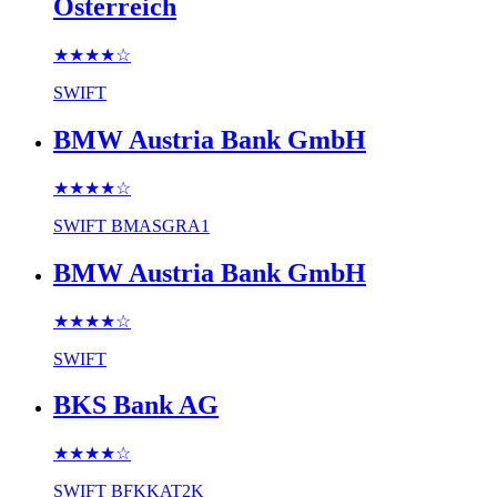
Österreich
★★★★
☆
SWIFT
BMW Austria Bank GmbH
★★★★
☆
SWIFT
BMASGRA1
BMW Austria Bank GmbH
★★★★
☆
SWIFT
BKS Bank AG
★★★★
☆
SWIFT
BFKKAT2K