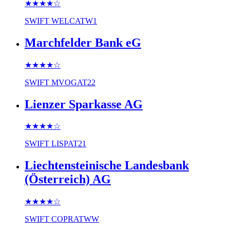
★★★★
☆
SWIFT
WELCATW1
Marchfelder Bank eG
★★★★
☆
SWIFT
MVOGAT22
Lienzer Sparkasse AG
★★★★
☆
SWIFT
LISPAT21
Liechtensteinische Landesbank
(Österreich) AG
★★★★
☆
SWIFT
COPRATWW