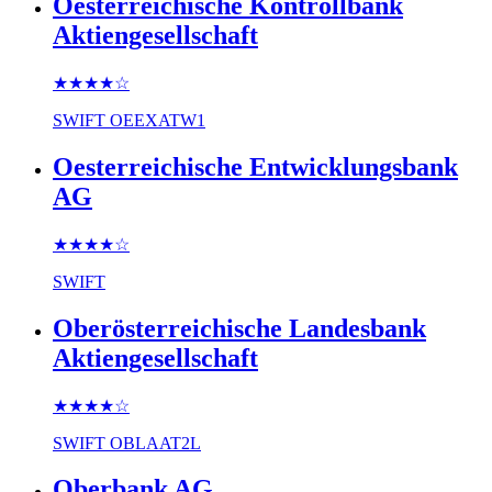
Oesterreichische Kontrollbank
Aktiengesellschaft
★★★★
☆
SWIFT
OEEXATW1
Oesterreichische Entwicklungsbank
AG
★★★★
☆
SWIFT
Oberösterreichische Landesbank
Aktiengesellschaft
★★★★
☆
SWIFT
OBLAAT2L
Oberbank AG