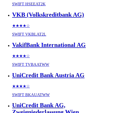
SWIFT
HSEEAT2K
VKB (Volkskreditbank AG)
★★★★
☆
SWIFT
VKBLAT2L
VakifBank International AG
★★★★
☆
SWIFT
TVBAATWW
UniCredit Bank Austria AG
★★★★
☆
SWIFT
BKAUATWW
UniCredit Bank AG,
Zweigniederlassung Wien