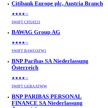
Citibank Europe plc, Austria Branch
★★★★
☆
SWIFT
CITIAT21
BAWAG Group AG
★★★★
☆
SWIFT
BAWOATW1
BNP Paribas SA Niederlassung
Österreich
★★★★
☆
SWIFT
GEBAATWW
BNP PARIBAS PERSONAL
FINANCE SA Niederlassung