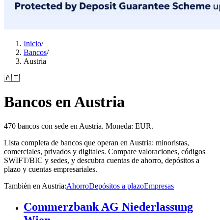
Inicio
/
Bancos
/
Austria
🇦🇹
Bancos en Austria
470 bancos con sede en Austria. Moneda: EUR.
Lista completa de bancos que operan en Austria: minoristas,
comerciales, privados y digitales. Compare valoraciones, códigos
SWIFT/BIC y sedes, y descubra cuentas de ahorro, depósitos a
plazo y cuentas empresariales.
También en Austria
:
Ahorro
Depósitos a plazo
Empresas
Commerzbank AG Niederlassung
Wien