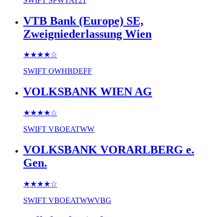
SWIFT
SPWTAT21
VTB Bank (Europe) SE,
Zweigniederlassung Wien
★★★★
☆
SWIFT
OWHBDEFF
VOLKSBANK WIEN AG
★★★★
☆
SWIFT
VBOEATWW
VOLKSBANK VORARLBERG e.
Gen.
★★★★
☆
SWIFT
VBOEATWWVBG