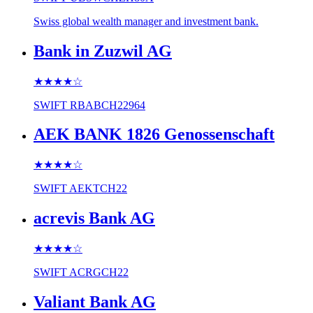
Swiss global wealth manager and investment bank.
Bank in Zuzwil AG
★★★★
☆
SWIFT
RBABCH22964
AEK BANK 1826 Genossenschaft
★★★★
☆
SWIFT
AEKTCH22
acrevis Bank AG
★★★★
☆
SWIFT
ACRGCH22
Valiant Bank AG