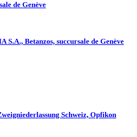
sale de Genève
., Betanzos, succursale de Genève
weigniederlassung Schweiz, Opfikon