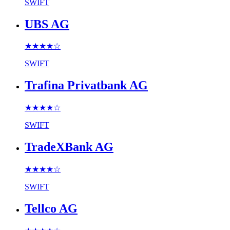
SWIFT
UBS AG
★★★★
☆
SWIFT
Trafina Privatbank AG
★★★★
☆
SWIFT
TradeXBank AG
★★★★
☆
SWIFT
Tellco AG