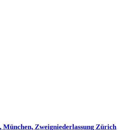
H, München, Zweigniederlassung Zürich