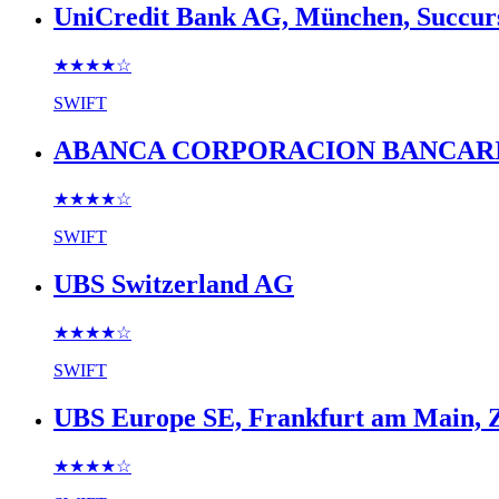
UniCredit Bank AG, München, Succur
★★★★
☆
SWIFT
ABANCA CORPORACION BANCARIA S.A
★★★★
☆
SWIFT
UBS Switzerland AG
★★★★
☆
SWIFT
UBS Europe SE, Frankfurt am Main, Z
★★★★
☆