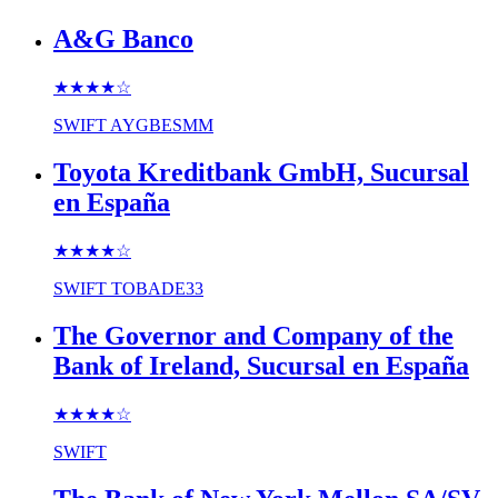
A&G Banco
★★★★
☆
SWIFT
AYGBESMM
Toyota Kreditbank GmbH, Sucursal
en España
★★★★
☆
SWIFT
TOBADE33
The Governor and Company of the
Bank of Ireland, Sucursal en España
★★★★
☆
SWIFT