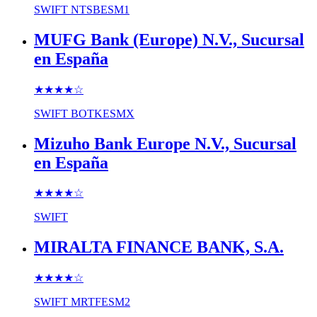
SWIFT
NTSBESM1
MUFG Bank (Europe) N.V., Sucursal
en España
★★★★
☆
SWIFT
BOTKESMX
Mizuho Bank Europe N.V., Sucursal
en España
★★★★
☆
SWIFT
MIRALTA FINANCE BANK, S.A.
★★★★
☆
SWIFT
MRTFESM2