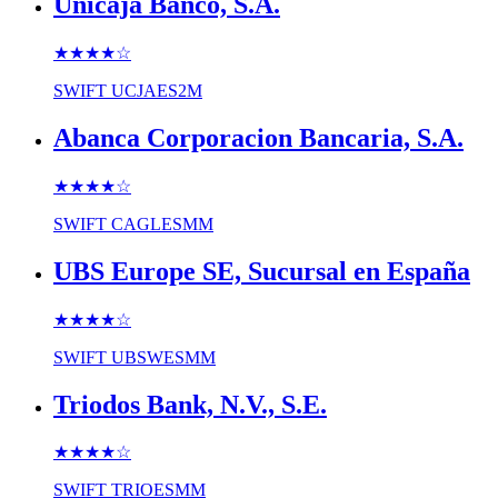
Unicaja Banco, S.A.
★★★★
☆
SWIFT
UCJAES2M
Abanca Corporacion Bancaria, S.A.
★★★★
☆
SWIFT
CAGLESMM
UBS Europe SE, Sucursal en España
★★★★
☆
SWIFT
UBSWESMM
Triodos Bank, N.V., S.E.
★★★★
☆
SWIFT
TRIOESMM