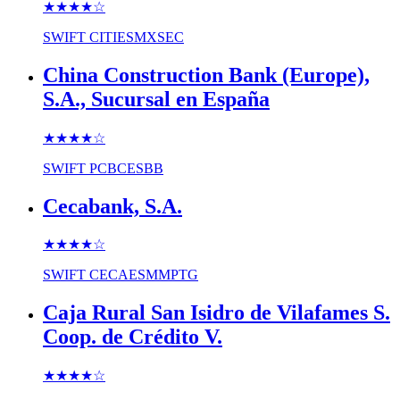
★★★★
☆
SWIFT
CITIESMXSEC
China Construction Bank (Europe),
S.A., Sucursal en España
★★★★
☆
SWIFT
PCBCESBB
Cecabank, S.A.
★★★★
☆
SWIFT
CECAESMMPTG
Caja Rural San Isidro de Vilafames S.
Coop. de Crédito V.
★★★★
☆