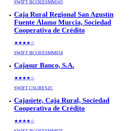
SWIFT
BCOEESMM165
Caja Rural Regional San Agustín
Fuente Álamo Murcia, Sociedad
Cooperativa de Crédito
★★★★
☆
SWIFT
BCOEESMM018
Cajasur Banco, S.A.
★★★★
☆
SWIFT
CSURES2C
Cajasiete, Caja Rural, Sociedad
Cooperativa de Crédito
★★★★
☆
SWIFT
BCOEESMM076