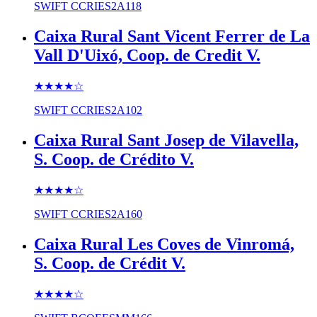
SWIFT
CCRIES2A118
Caixa Rural Sant Vicent Ferrer de La
Vall D'Uixó, Coop. de Credit V.
★★★★
☆
SWIFT
CCRIES2A102
Caixa Rural Sant Josep de Vilavella,
S. Coop. de Crédito V.
★★★★
☆
SWIFT
CCRIES2A160
Caixa Rural Les Coves de Vinromá,
S. Coop. de Crédit V.
★★★★
☆