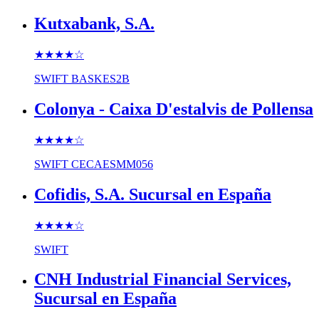
Kutxabank, S.A.
★★★★
☆
SWIFT
BASKES2B
Colonya - Caixa D'estalvis de Pollensa
★★★★
☆
SWIFT
CECAESMM056
Cofidis, S.A. Sucursal en España
★★★★
☆
SWIFT
CNH Industrial Financial Services,
Sucursal en España