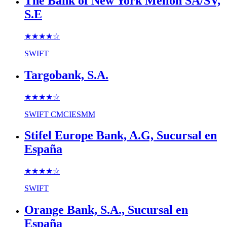
The Bank of New York Mellon SA/SV,
S.E
★★★★
☆
SWIFT
Targobank, S.A.
★★★★
☆
SWIFT
CMCIESMM
Stifel Europe Bank, A.G, Sucursal en
España
★★★★
☆
SWIFT
Orange Bank, S.A., Sucursal en
España