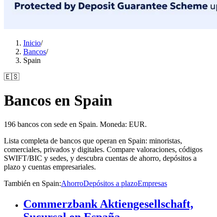
Inicio
/
Bancos
/
Spain
🇪🇸
Bancos en Spain
196 bancos con sede en Spain. Moneda: EUR.
Lista completa de bancos que operan en Spain: minoristas,
comerciales, privados y digitales. Compare valoraciones, códigos
SWIFT/BIC y sedes, y descubra cuentas de ahorro, depósitos a
plazo y cuentas empresariales.
También en Spain
:
Ahorro
Depósitos a plazo
Empresas
Commerzbank Aktiengesellschaft,
Sucursal en España