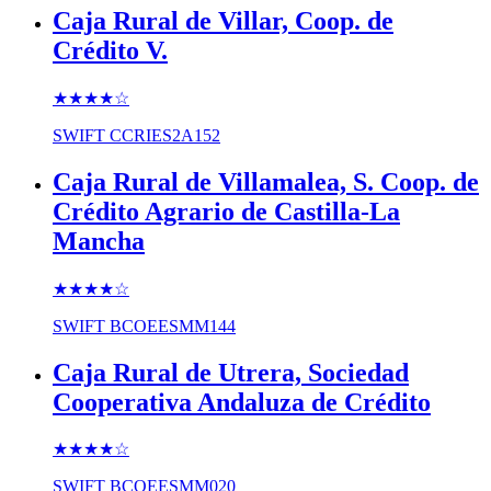
Caja Rural de Villar, Coop. de
Crédito V.
★★★★
☆
SWIFT
CCRIES2A152
Caja Rural de Villamalea, S. Coop. de
Crédito Agrario de Castilla-La
Mancha
★★★★
☆
SWIFT
BCOEESMM144
Caja Rural de Utrera, Sociedad
Cooperativa Andaluza de Crédito
★★★★
☆
SWIFT
BCOEESMM020