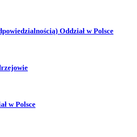
powiedzialnością) Oddział w Polsce
drzejowie
ał w Polsce