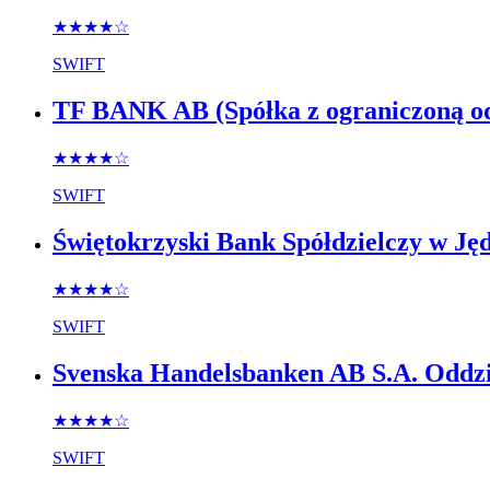
★★★★
☆
SWIFT
TF BANK AB (Spółka z ograniczoną od
★★★★
☆
SWIFT
Świętokrzyski Bank Spółdzielczy w Ję
★★★★
☆
SWIFT
Svenska Handelsbanken AB S.A. Oddzi
★★★★
☆
SWIFT