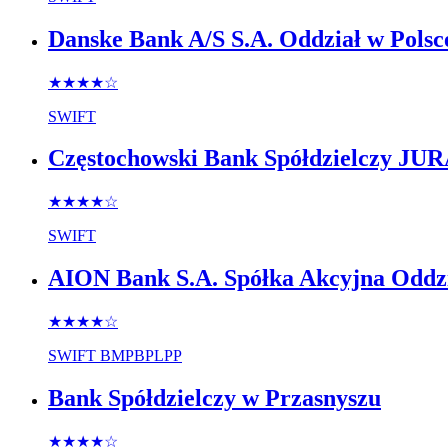
Danske Bank A/S S.A. Oddział w Polsc
★★★★
☆
SWIFT
Częstochowski Bank Spółdzielczy J
★★★★
☆
SWIFT
AION Bank S.A. Spółka Akcyjna Oddzi
★★★★
☆
SWIFT
BMPBPLPP
Bank Spółdzielczy w Przasnyszu
★★★★
☆