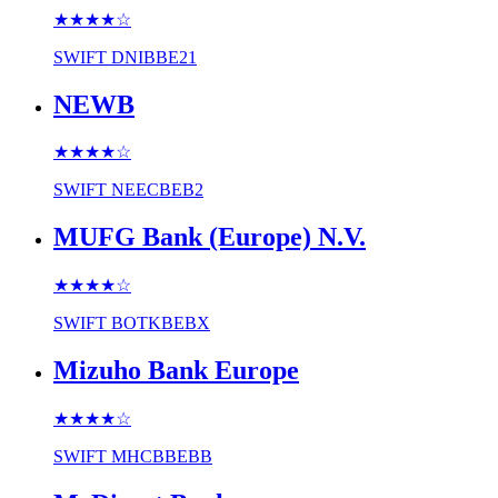
★★★★
☆
SWIFT
DNIBBE21
NEWB
★★★★
☆
SWIFT
NEECBEB2
MUFG Bank (Europe) N.V.
★★★★
☆
SWIFT
BOTKBEBX
Mizuho Bank Europe
★★★★
☆
SWIFT
MHCBBEBB