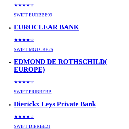
★★★★
☆
SWIFT
EURBBE99
EUROCLEAR BANK
★★★★
☆
SWIFT
MGTCBE2S
EDMOND DE ROTHSCHILD(
EUROPE)
★★★★
☆
SWIFT
PRIBBEBB
Dierickx Leys Private Bank
★★★★
☆
SWIFT
DIERBE21