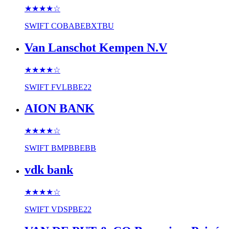
★★★★
☆
SWIFT
COBABEBXTBU
Van Lanschot Kempen N.V
★★★★
☆
SWIFT
FVLBBE22
AION BANK
★★★★
☆
SWIFT
BMPBBEBB
vdk bank
★★★★
☆
SWIFT
VDSPBE22