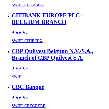
SWIFT
CEKVBE88
CITIBANK EUROPE PLC -
BELGIUM BRANCH
★★★★
☆
SWIFT
CITIBEBX
CBP Quilvest Belgium N.V./S.A.,
Branch of CBP Quilvest S.A.
★★★★
☆
SWIFT
CBC Banque
★★★★
☆
SWIFT
CREGBEBB