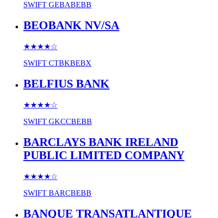
SWIFT
GEBABEBB
BEOBANK NV/SA
★★★★
☆
SWIFT
CTBKBEBX
BELFIUS BANK
★★★★
☆
SWIFT
GKCCBEBB
BARCLAYS BANK IRELAND
PUBLIC LIMITED COMPANY
★★★★
☆
SWIFT
BARCBEBB
BANQUE TRANSATLANTIQUE