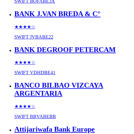
SWIFT
BOFABE3X
BANK J.VAN BREDA & C°
★★★★
☆
SWIFT
JVBABE22
BANK DEGROOF PETERCAM
★★★★
☆
SWIFT
VDHDBE41
BANCO BILBAO VIZCAYA
ARGENTARIA
★★★★
☆
SWIFT
BBVABEBB
Attijariwafa Bank Europe