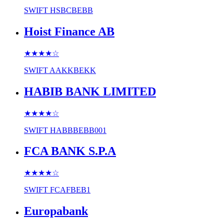
SWIFT
HSBCBEBB
Hoist Finance AB
★★★★
☆
SWIFT
AAKKBEKK
HABIB BANK LIMITED
★★★★
☆
SWIFT
HABBBEBB001
FCA BANK S.P.A
★★★★
☆
SWIFT
FCAFBEB1
Europabank