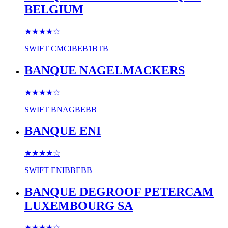
BELGIUM
★★★★
☆
SWIFT
CMCIBEB1BTB
BANQUE NAGELMACKERS
★★★★
☆
SWIFT
BNAGBEBB
BANQUE ENI
★★★★
☆
SWIFT
ENIBBEBB
BANQUE DEGROOF PETERCAM
LUXEMBOURG SA
★★★★
☆