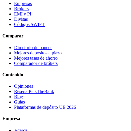
Empresas
Brókers
EMI y PI
Divisas
Códigos SWIFT
Comparar
Directorio de bancos
Mejores depósitos a plazo
Mejores tasas de ahorro
Comparador de brókers
Contenido
Opiniones
Reseña PickTheBank
Blog
Guías
Plataformas de depósito UE 2026
Empresa
Acerca