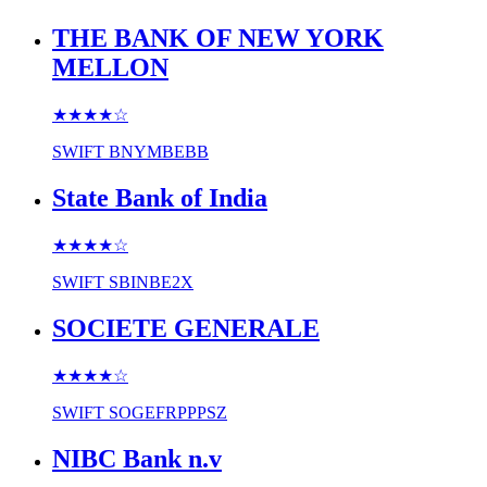
THE BANK OF NEW YORK
MELLON
★★★★
☆
SWIFT
BNYMBEBB
State Bank of India
★★★★
☆
SWIFT
SBINBE2X
SOCIETE GENERALE
★★★★
☆
SWIFT
SOGEFRPPPSZ
NIBC Bank n.v