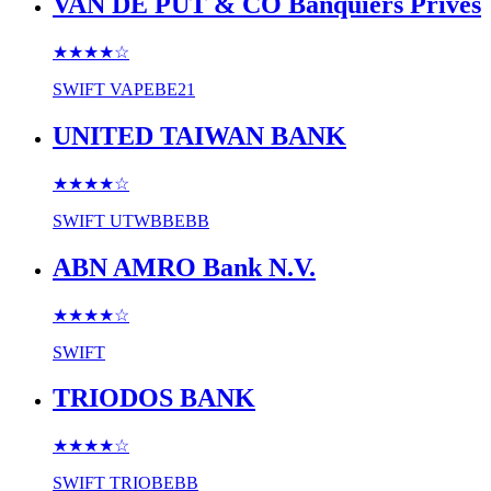
VAN DE PUT & CO Banquiers Privés
★★★★
☆
SWIFT
VAPEBE21
UNITED TAIWAN BANK
★★★★
☆
SWIFT
UTWBBEBB
ABN AMRO Bank N.V.
★★★★
☆
SWIFT
TRIODOS BANK
★★★★
☆
SWIFT
TRIOBEBB