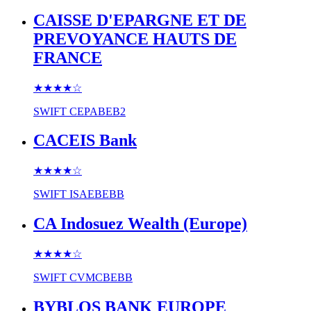
CAISSE D'EPARGNE ET DE
PREVOYANCE HAUTS DE
FRANCE
★★★★
☆
SWIFT
CEPABEB2
CACEIS Bank
★★★★
☆
SWIFT
ISAEBEBB
CA Indosuez Wealth (Europe)
★★★★
☆
SWIFT
CVMCBEBB
BYBLOS BANK EUROPE