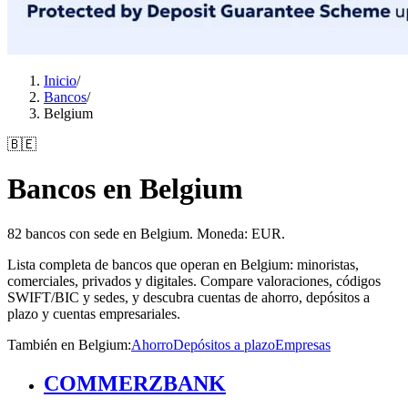
Inicio
/
Bancos
/
Belgium
🇧🇪
Bancos en Belgium
82 bancos con sede en Belgium. Moneda: EUR.
Lista completa de bancos que operan en Belgium: minoristas,
comerciales, privados y digitales. Compare valoraciones, códigos
SWIFT/BIC y sedes, y descubra cuentas de ahorro, depósitos a
plazo y cuentas empresariales.
También en Belgium
:
Ahorro
Depósitos a plazo
Empresas
COMMERZBANK