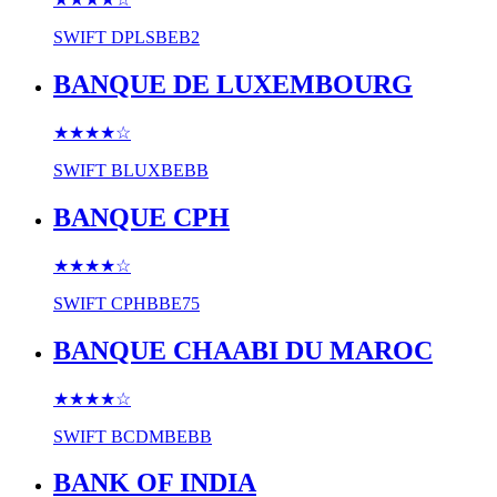
SWIFT
DPLSBEB2
BANQUE DE LUXEMBOURG
★★★★
☆
SWIFT
BLUXBEBB
BANQUE CPH
★★★★
☆
SWIFT
CPHBBE75
BANQUE CHAABI DU MAROC
★★★★
☆
SWIFT
BCDMBEBB
BANK OF INDIA