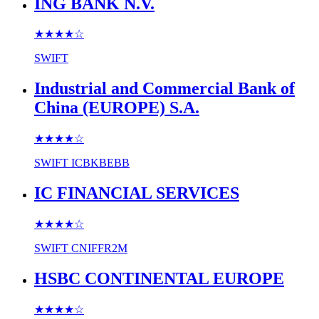
ING BANK N.V.
★★★★
☆
SWIFT
Industrial and Commercial Bank of
China (EUROPE) S.A.
★★★★
☆
SWIFT
ICBKBEBB
IC FINANCIAL SERVICES
★★★★
☆
SWIFT
CNIFFR2M
HSBC CONTINENTAL EUROPE
★★★★
☆