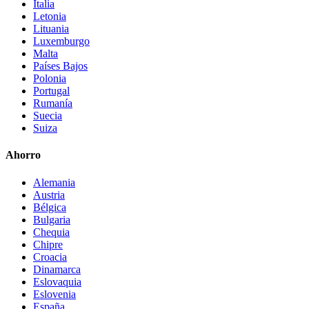
Italia
Letonia
Lituania
Luxemburgo
Malta
Países Bajos
Polonia
Portugal
Rumanía
Suecia
Suiza
Ahorro
Alemania
Austria
Bélgica
Bulgaria
Chequia
Chipre
Croacia
Dinamarca
Eslovaquia
Eslovenia
España