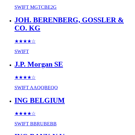
SWIFT
MGTCBE2G
JOH. BERENBERG, GOSSLER &
CO. KG
★★★★
☆
SWIFT
J.P. Morgan SE
★★★★
☆
SWIFT
AAQQBEQQ
ING BELGIUM
★★★★
☆
SWIFT
BBRUBEBB