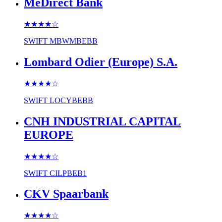
MeDirect Bank
★★★★
☆
SWIFT
MBWMBEBB
Lombard Odier (Europe) S.A.
★★★★
☆
SWIFT
LOCYBEBB
CNH INDUSTRIAL CAPITAL
EUROPE
★★★★
☆
SWIFT
CILPBEB1
CKV Spaarbank
★★★★
☆