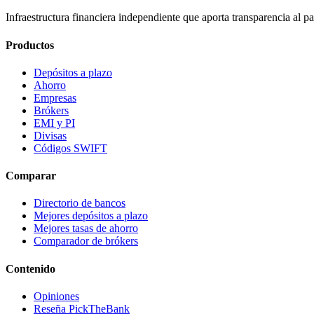
Infraestructura financiera independiente que aporta transparencia al
Productos
Depósitos a plazo
Ahorro
Empresas
Brókers
EMI y PI
Divisas
Códigos SWIFT
Comparar
Directorio de bancos
Mejores depósitos a plazo
Mejores tasas de ahorro
Comparador de brókers
Contenido
Opiniones
Reseña PickTheBank