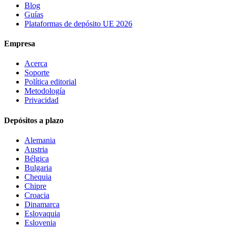
Blog
Guías
Plataformas de depósito UE 2026
Empresa
Acerca
Soporte
Política editorial
Metodología
Privacidad
Depósitos a plazo
Alemania
Austria
Bélgica
Bulgaria
Chequia
Chipre
Croacia
Dinamarca
Eslovaquia
Eslovenia