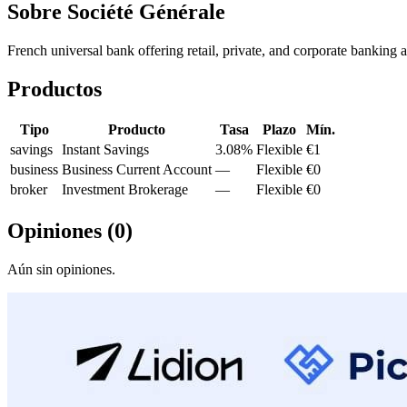
Sobre
Société Générale
French universal bank offering retail, private, and corporate banking 
Productos
Tipo
Producto
Tasa
Plazo
Mín.
savings
Instant Savings
3.08%
Flexible
€1
business
Business Current Account
—
Flexible
€0
broker
Investment Brokerage
—
Flexible
€0
Opiniones
(
0
)
Aún sin opiniones.