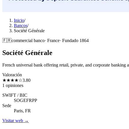
Inicio
/
Bancos
/
Société Générale
🇫🇷
commercial
banco
·
France
·
Fundado
1864
Société Générale
French universal bank offering retail, private, and corporate banking 
Valoración
★★★★
☆
3.80
1 opiniones
SWIFT / BIC
SOGEFRPP
Sede
Paris, FR
Visitar web →