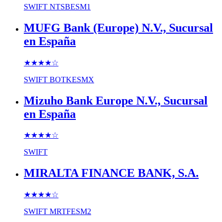
SWIFT
NTSBESM1
MUFG Bank (Europe) N.V., Sucursal
en España
★★★★
☆
SWIFT
BOTKESMX
Mizuho Bank Europe N.V., Sucursal
en España
★★★★
☆
SWIFT
MIRALTA FINANCE BANK, S.A.
★★★★
☆
SWIFT
MRTFESM2