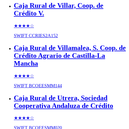
Caja Rural de Villar, Coop. de
Crédito V.
★★★★
☆
SWIFT
CCRIES2A152
Caja Rural de Villamalea, S. Coop. de
Crédito Agrario de Castilla-La
Mancha
★★★★
☆
SWIFT
BCOEESMM144
Caja Rural de Utrera, Sociedad
Cooperativa Andaluza de Crédito
★★★★
☆
SWIFT
BCOEESMM020