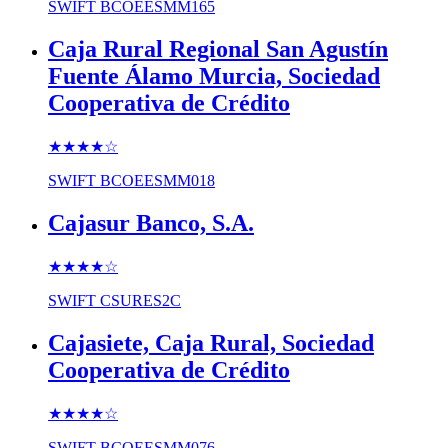
SWIFT
BCOEESMM165
Caja Rural Regional San Agustín
Fuente Álamo Murcia, Sociedad
Cooperativa de Crédito
★★★★
☆
SWIFT
BCOEESMM018
Cajasur Banco, S.A.
★★★★
☆
SWIFT
CSURES2C
Cajasiete, Caja Rural, Sociedad
Cooperativa de Crédito
★★★★
☆
SWIFT
BCOEESMM076