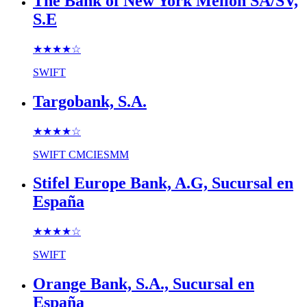
The Bank of New York Mellon SA/SV,
S.E
★★★★
☆
SWIFT
Targobank, S.A.
★★★★
☆
SWIFT
CMCIESMM
Stifel Europe Bank, A.G, Sucursal en
España
★★★★
☆
SWIFT
Orange Bank, S.A., Sucursal en
España