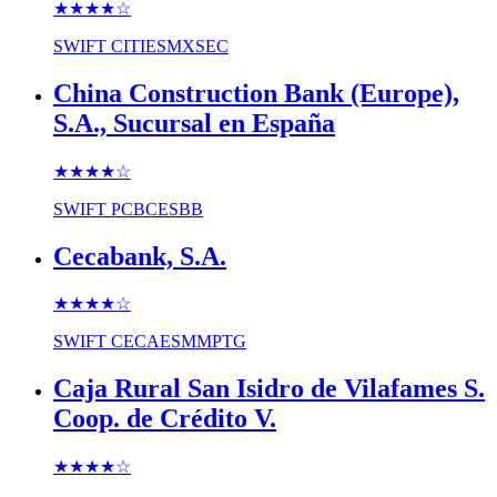
★★★★
☆
SWIFT
CITIESMXSEC
China Construction Bank (Europe),
S.A., Sucursal en España
★★★★
☆
SWIFT
PCBCESBB
Cecabank, S.A.
★★★★
☆
SWIFT
CECAESMMPTG
Caja Rural San Isidro de Vilafames S.
Coop. de Crédito V.
★★★★
☆