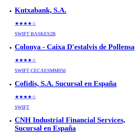
Kutxabank, S.A.
★★★★
☆
SWIFT
BASKES2B
Colonya - Caixa D'estalvis de Pollensa
★★★★
☆
SWIFT
CECAESMM056
Cofidis, S.A. Sucursal en España
★★★★
☆
SWIFT
CNH Industrial Financial Services,
Sucursal en España