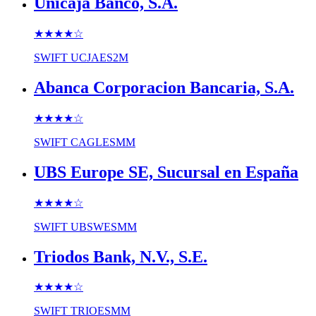
Unicaja Banco, S.A.
★★★★
☆
SWIFT
UCJAES2M
Abanca Corporacion Bancaria, S.A.
★★★★
☆
SWIFT
CAGLESMM
UBS Europe SE, Sucursal en España
★★★★
☆
SWIFT
UBSWESMM
Triodos Bank, N.V., S.E.
★★★★
☆
SWIFT
TRIOESMM