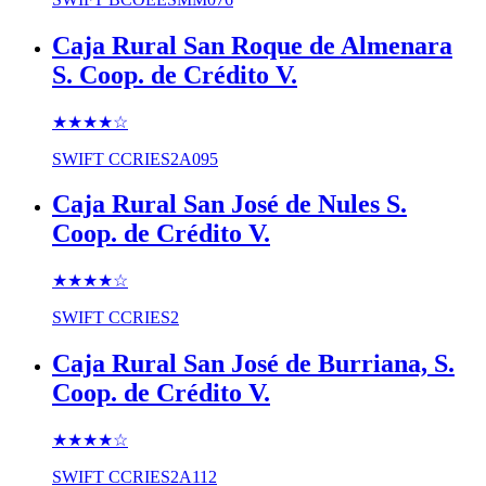
Caja Rural San Roque de Almenara
S. Coop. de Crédito V.
★★★★
☆
SWIFT
CCRIES2A095
Caja Rural San José de Nules S.
Coop. de Crédito V.
★★★★
☆
SWIFT
CCRIES2
Caja Rural San José de Burriana, S.
Coop. de Crédito V.
★★★★
☆
SWIFT
CCRIES2A112