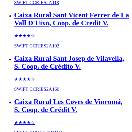
SWIFT
CCRIES2A118
Caixa Rural Sant Vicent Ferrer de La
Vall D'Uixó, Coop. de Credit V.
★★★★
☆
SWIFT
CCRIES2A102
Caixa Rural Sant Josep de Vilavella,
S. Coop. de Crédito V.
★★★★
☆
SWIFT
CCRIES2A160
Caixa Rural Les Coves de Vinromá,
S. Coop. de Crédit V.
★★★★
☆