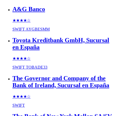
A&G Banco
★★★★
☆
SWIFT
AYGBESMM
Toyota Kreditbank GmbH, Sucursal
en España
★★★★
☆
SWIFT
TOBADE33
The Governor and Company of the
Bank of Ireland, Sucursal en España
★★★★
☆
SWIFT