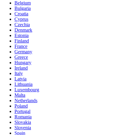
Belgium
Bulgaria
Croatia
Cyprus
Czechia
Denmark
Estonia
Finland
France
Germany
Greece
Hungary
Ireland
Italy
Latvia
Lithuania
Luxembourg
Malta
Netherlands
Poland
Portugal
Romania
Slovakia
Slovenia
Spain