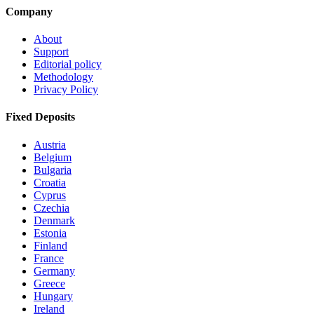
Company
About
Support
Editorial policy
Methodology
Privacy Policy
Fixed Deposits
Austria
Belgium
Bulgaria
Croatia
Cyprus
Czechia
Denmark
Estonia
Finland
France
Germany
Greece
Hungary
Ireland