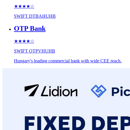
★★★★
☆
SWIFT
DTBAHUHB
OTP Bank
★★★★
☆
SWIFT
OTPVHUHB
Hungary's leading commercial bank with wide CEE reach.