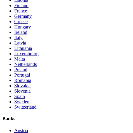
Estonia
Finland
France
Germany
Greece
Hungary
Ireland
Italy
Latvia
Lithuania
Luxembourg
Malta
Netherlands
Poland
Portugal
Romania
Slovakia
Slovenia
Spain
Sweden
Switzerland
Banks
Austria