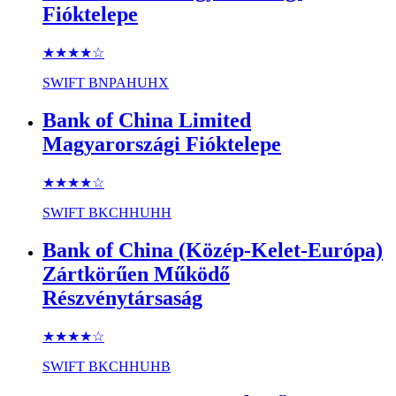
Fióktelepe
★★★★
☆
SWIFT
BNPAHUHX
Bank of China Limited
Magyarországi Fióktelepe
★★★★
☆
SWIFT
BKCHHUHH
Bank of China (Közép-Kelet-Európa)
Zártkörűen Működő
Részvénytársaság
★★★★
☆
SWIFT
BKCHHUHB