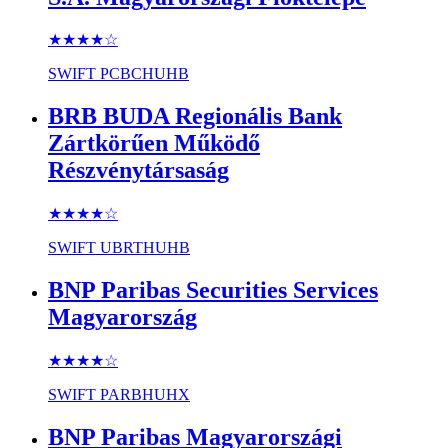
★★★★
☆
SWIFT
PCBCHUHB
BRB BUDA Regionális Bank
Zártkörűen Működő
Részvénytársaság
★★★★
☆
SWIFT
UBRTHUHB
BNP Paribas Securities Services
Magyarország
★★★★
☆
SWIFT
PARBHUHX
BNP Paribas Magyarországi