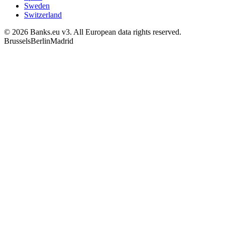
Sweden
Switzerland
© 2026 Banks.eu v3. All European data rights reserved.
Brussels
Berlin
Madrid