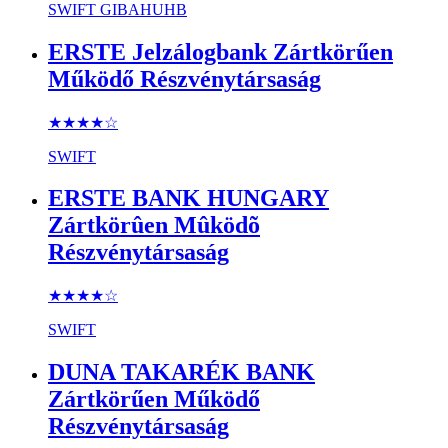
SWIFT
GIBAHUHB
ERSTE Jelzálogbank Zártkörűen
Működő Részvénytársaság
★★★★
☆
SWIFT
ERSTE BANK HUNGARY
Zártkörûen Mûködõ
Részvénytársaság
★★★★
☆
SWIFT
DUNA TAKARÉK BANK
Zártkörűen Működő
Részvénytársaság