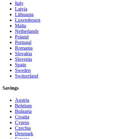
Italy
Latvia
Lithuania
Luxembourg
Malta
Netherlands
Poland
Portugal
Romania
Slovakia
Slovenia
Spain
Sweden
Switzerland
Savings
Austria
Belgium
Bulgaria
Croatia
Cyprus
Czechia
Denmark