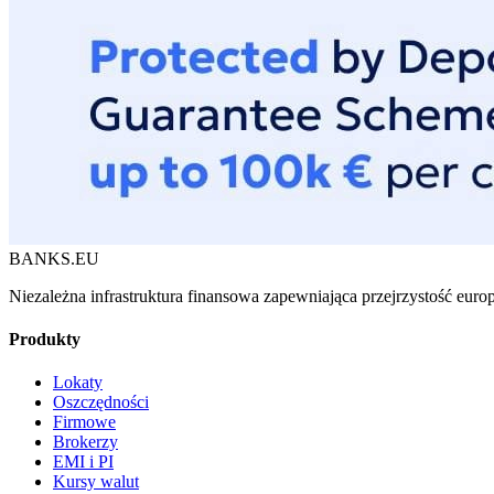
BANKS.EU
Niezależna infrastruktura finansowa zapewniająca przejrzystość euro
Produkty
Lokaty
Oszczędności
Firmowe
Brokerzy
EMI i PI
Kursy walut