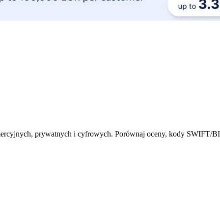
omercyjnych, prywatnych i cyfrowych. Porównaj oceny, kody SWIFT/BIC 