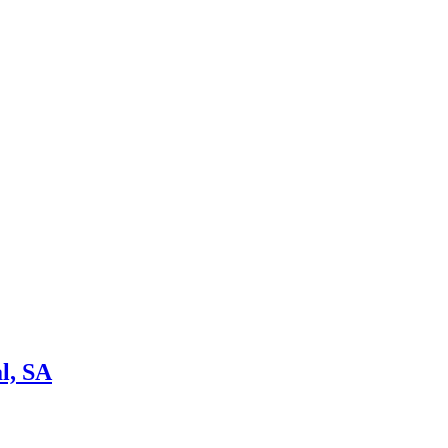
l, SA