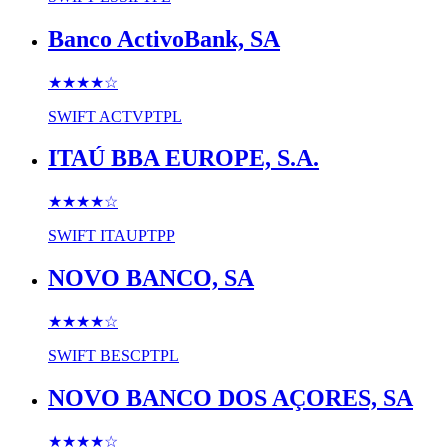
Banco ActivoBank, SA
★★★★
☆
SWIFT
ACTVPTPL
ITAÚ BBA EUROPE, S.A.
★★★★
☆
SWIFT
ITAUPTPP
NOVO BANCO, SA
★★★★
☆
SWIFT
BESCPTPL
NOVO BANCO DOS AÇORES, SA
★★★★
☆