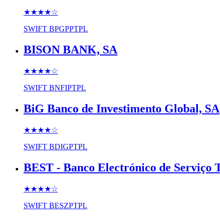
★★★★
☆
SWIFT
BPGPPTPL
BISON BANK, SA
★★★★
☆
SWIFT
BNFIPTPL
BiG Banco de Investimento Global, SA
★★★★
☆
SWIFT
BDIGPTPL
BEST - Banco Electrónico de Serviço T
★★★★
☆
SWIFT
BESZPTPL