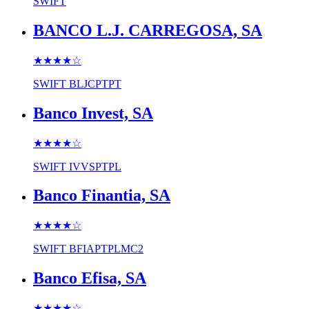
SWIFT
BANCO L.J. CARREGOSA, SA
★★★★
☆
SWIFT
BLJCPTPT
Banco Invest, SA
★★★★
☆
SWIFT
IVVSPTPL
Banco Finantia, SA
★★★★
☆
SWIFT
BFIAPTPLMC2
Banco Efisa, SA
★★★★
☆