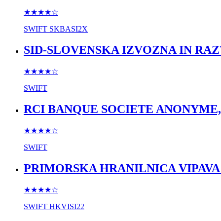
★★★★
☆
SWIFT
SKBASI2X
SID-SLOVENSKA IZVOZNA IN RAZV
★★★★
☆
SWIFT
RCI BANQUE SOCIETE ANONYME, ba
★★★★
☆
SWIFT
PRIMORSKA HRANILNICA VIPAVA d
★★★★
☆
SWIFT
HKVISI22