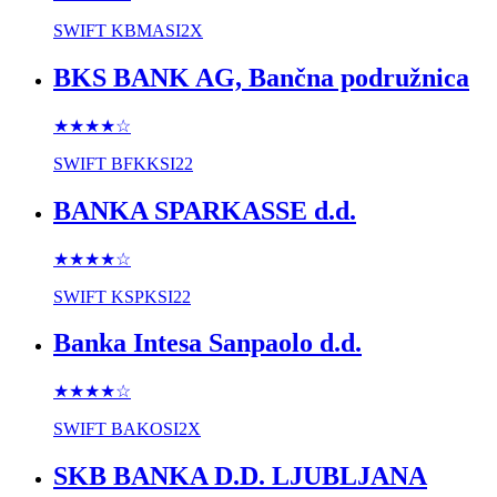
SWIFT
KBMASI2X
BKS BANK AG, Bančna podružnica
★★★★
☆
SWIFT
BFKKSI22
BANKA SPARKASSE d.d.
★★★★
☆
SWIFT
KSPKSI22
Banka Intesa Sanpaolo d.d.
★★★★
☆
SWIFT
BAKOSI2X
SKB BANKA D.D. LJUBLJANA