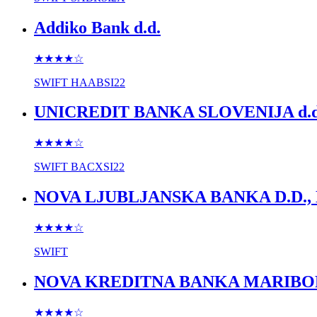
Addiko Bank d.d.
★★★★
☆
SWIFT
HAABSI22
UNICREDIT BANKA SLOVENIJA d.d
★★★★
☆
SWIFT
BACXSI22
NOVA LJUBLJANSKA BANKA D.D.,
★★★★
☆
SWIFT
NOVA KREDITNA BANKA MARIBOR
★★★★
☆