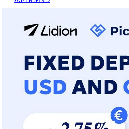
SWIFT
HDELSI22