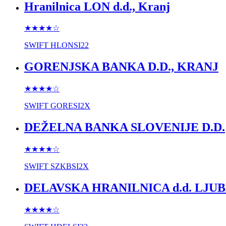
Hranilnica LON d.d., Kranj
★★★★
☆
SWIFT
HLONSI22
GORENJSKA BANKA D.D., KRANJ
★★★★
☆
SWIFT
GORESI2X
DEŽELNA BANKA SLOVENIJE D.D.
★★★★
☆
SWIFT
SZKBSI2X
DELAVSKA HRANILNICA d.d. LJU
★★★★
☆