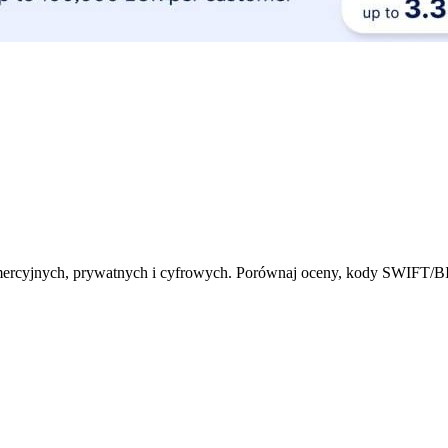
omercyjnych, prywatnych i cyfrowych. Porównaj oceny, kody SWIFT/BIC