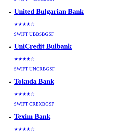
United Bulgarian Bank
★★★★
☆
SWIFT
UBBSBGSF
UniCredit Bulbank
★★★★
☆
SWIFT
UNCRBGSF
Tokuda Bank
★★★★
☆
SWIFT
CREXBGSF
Texim Bank
★★★★
☆