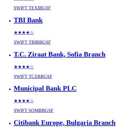
SWIFT
TEXIBGSF
TBI Bank
★★★★
☆
SWIFT
TBIBBGSF
T.C. Ziraat Bank, Sofia Branch
★★★★
☆
SWIFT
TCZBBGSF
Municipal Bank PLC
★★★★
☆
SWIFT
SOMBBGSF
Citibank Europe, Bulgaria Branch