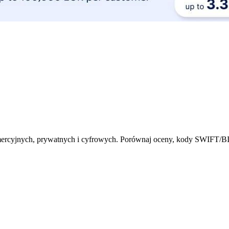
omercyjnych, prywatnych i cyfrowych. Porównaj oceny, kody SWIFT/BIC