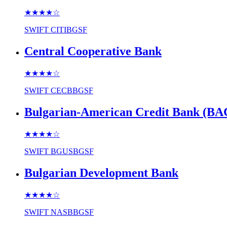
★★★★
☆
SWIFT
CITIBGSF
Central Cooperative Bank
★★★★
☆
SWIFT
CECBBGSF
Bulgarian-American Credit Bank (BA
★★★★
☆
SWIFT
BGUSBGSF
Bulgarian Development Bank
★★★★
☆
SWIFT
NASBBGSF