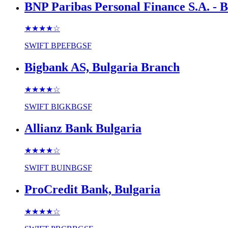
BNP Paribas Personal Finance S.A. - 
★★★★
☆
SWIFT
BPEFBGSF
Bigbank AS, Bulgaria Branch
★★★★
☆
SWIFT
BIGKBGSF
Allianz Bank Bulgaria
★★★★
☆
SWIFT
BUINBGSF
ProCredit Bank, Bulgaria
★★★★
☆