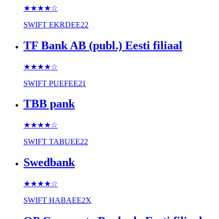
★★★★
☆
SWIFT
EKRDEE22
TF Bank AB (publ.) Eesti filiaal
★★★★
☆
SWIFT
PUEFEE21
TBB pank
★★★★
☆
SWIFT
TABUEE22
Swedbank
★★★★
☆
SWIFT
HABAEE2X