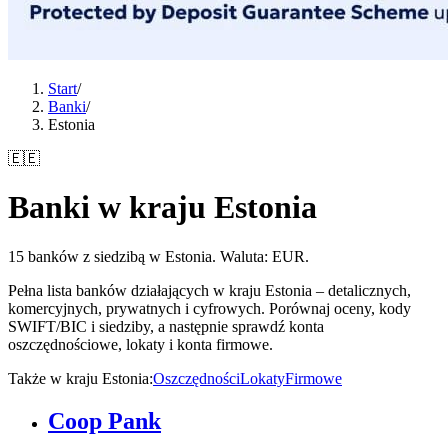
Start
/
Banki
/
Estonia
🇪🇪
Banki w kraju Estonia
15 banków z siedzibą w Estonia. Waluta: EUR.
Pełna lista banków działających w kraju Estonia – detalicznych,
komercyjnych, prywatnych i cyfrowych. Porównaj oceny, kody
SWIFT/BIC i siedziby, a następnie sprawdź konta
oszczędnościowe, lokaty i konta firmowe.
Także w kraju Estonia
:
Oszczędności
Lokaty
Firmowe
Coop Pank