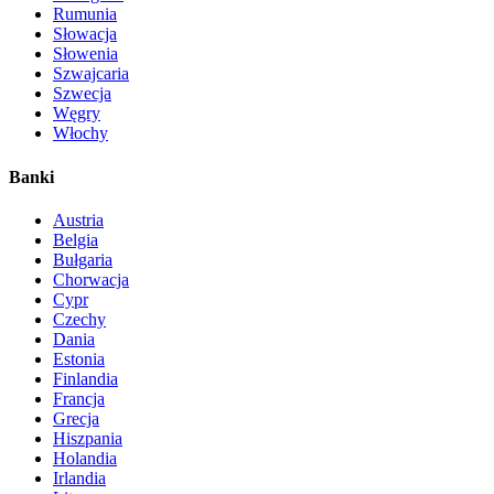
Rumunia
Słowacja
Słowenia
Szwajcaria
Szwecja
Węgry
Włochy
Banki
Austria
Belgia
Bułgaria
Chorwacja
Cypr
Czechy
Dania
Estonia
Finlandia
Francja
Grecja
Hiszpania
Holandia
Irlandia