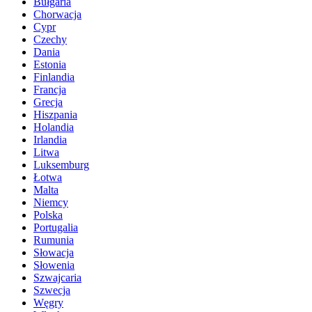
Bułgaria
Chorwacja
Cypr
Czechy
Dania
Estonia
Finlandia
Francja
Grecja
Hiszpania
Holandia
Irlandia
Litwa
Luksemburg
Łotwa
Malta
Niemcy
Polska
Portugalia
Rumunia
Słowacja
Słowenia
Szwajcaria
Szwecja
Węgry