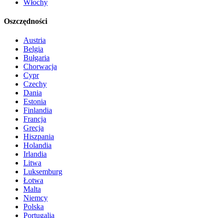
Włochy
Oszczędności
Austria
Belgia
Bułgaria
Chorwacja
Cypr
Czechy
Dania
Estonia
Finlandia
Francja
Grecja
Hiszpania
Holandia
Irlandia
Litwa
Luksemburg
Łotwa
Malta
Niemcy
Polska
Portugalia