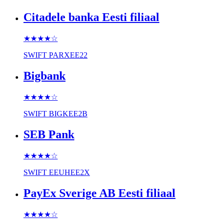
Citadele banka Eesti filiaal
★★★★
☆
SWIFT
PARXEE22
Bigbank
★★★★
☆
SWIFT
BIGKEE2B
SEB Pank
★★★★
☆
SWIFT
EEUHEE2X
PayEx Sverige AB Eesti filiaal
★★★★
☆