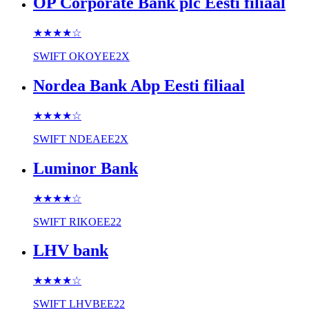
OP Corporate Bank plc Eesti filiaal
★★★★
☆
SWIFT
OKOYEE2X
Nordea Bank Abp Eesti filiaal
★★★★
☆
SWIFT
NDEAEE2X
Luminor Bank
★★★★
☆
SWIFT
RIKOEE22
LHV bank
★★★★
☆
SWIFT
LHVBEE22