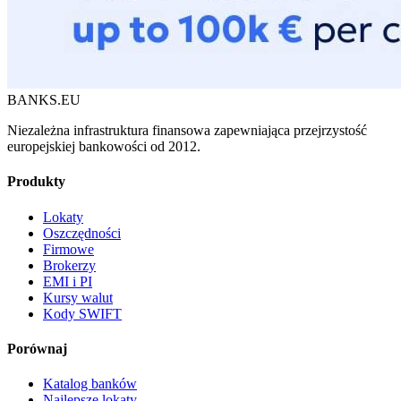
BANKS.EU
Niezależna infrastruktura finansowa zapewniająca przejrzystość
europejskiej bankowości od 2012.
Produkty
Lokaty
Oszczędności
Firmowe
Brokerzy
EMI i PI
Kursy walut
Kody SWIFT
Porównaj
Katalog banków
Najlepsze lokaty