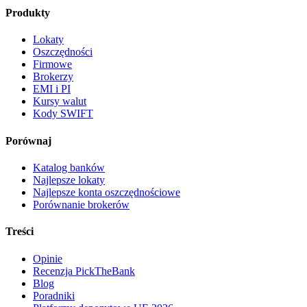
Produkty
Lokaty
Oszczędności
Firmowe
Brokerzy
EMI i PI
Kursy walut
Kody SWIFT
Porównaj
Katalog banków
Najlepsze lokaty
Najlepsze konta oszczędnościowe
Porównanie brokerów
Treści
Opinie
Recenzja PickTheBank
Blog
Poradniki