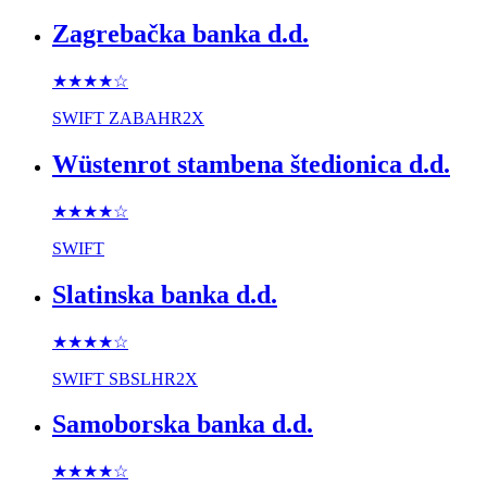
Zagrebačka banka d.d.
★★★★
☆
SWIFT
ZABAHR2X
Wüstenrot stambena štedionica d.d.
★★★★
☆
SWIFT
Slatinska banka d.d.
★★★★
☆
SWIFT
SBSLHR2X
Samoborska banka d.d.
★★★★
☆