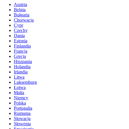
Austria
Belgia
Bułgaria
Chorwacja
Cypr
Czechy
Dania
Estonia
Finlandia
Francja
Grecja
Hiszpania
Holandia
Irlandia
Litwa
Luksemburg
Łotwa
Malta
Niemcy
Polska
Portugalia
Rumunia
Słowacja
Słowenia
Szwajcaria