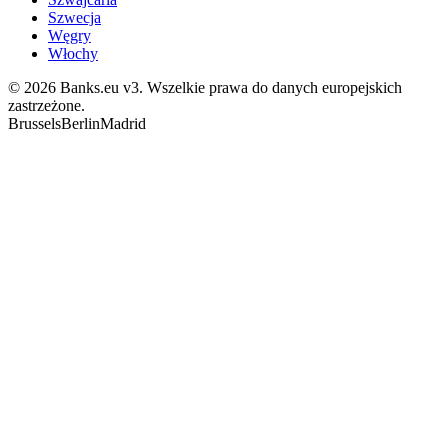
Szwecja
Węgry
Włochy
© 2026 Banks.eu v3. Wszelkie prawa do danych europejskich
zastrzeżone.
Brussels
Berlin
Madrid