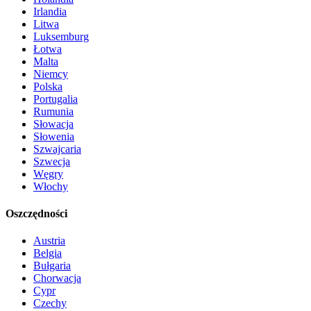
Irlandia
Litwa
Luksemburg
Łotwa
Malta
Niemcy
Polska
Portugalia
Rumunia
Słowacja
Słowenia
Szwajcaria
Szwecja
Węgry
Włochy
Oszczędności
Austria
Belgia
Bułgaria
Chorwacja
Cypr
Czechy