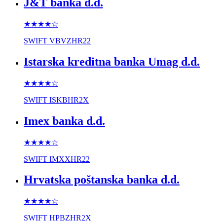
J&T banka d.d.
★★★★
☆
SWIFT
VBVZHR22
Istarska kreditna banka Umag d.d.
★★★★
☆
SWIFT
ISKBHR2X
Imex banka d.d.
★★★★
☆
SWIFT
IMXXHR22
Hrvatska poštanska banka d.d.
★★★★
☆
SWIFT
HPBZHR2X