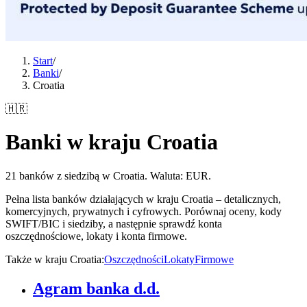
Start
/
Banki
/
Croatia
🇭🇷
Banki w kraju Croatia
21 banków z siedzibą w Croatia. Waluta: EUR.
Pełna lista banków działających w kraju Croatia – detalicznych,
komercyjnych, prywatnych i cyfrowych. Porównaj oceny, kody
SWIFT/BIC i siedziby, a następnie sprawdź konta
oszczędnościowe, lokaty i konta firmowe.
Także w kraju Croatia
:
Oszczędności
Lokaty
Firmowe
Agram banka d.d.