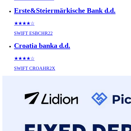
Erste&Steiermärkische Bank d.d.
★★★★
☆
SWIFT
ESBCHR22
Croatia banka d.d.
★★★★
☆
SWIFT
CROAHR2X