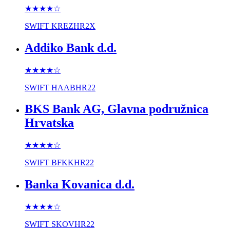
★★★★
☆
SWIFT
KREZHR2X
Addiko Bank d.d.
★★★★
☆
SWIFT
HAABHR22
BKS Bank AG, Glavna podružnica
Hrvatska
★★★★
☆
SWIFT
BFKKHR22
Banka Kovanica d.d.
★★★★
☆
SWIFT
SKOVHR22