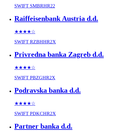
SWIFT
SMBRHR22
Raiffeisenbank Austria d.d.
★★★★
☆
SWIFT
RZBHHR2X
Privredna banka Zagreb d.d.
★★★★
☆
SWIFT
PBZGHR2X
Podravska banka d.d.
★★★★
☆
SWIFT
PDKCHR2X
Partner banka d.d.