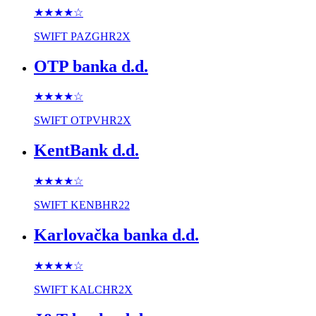
★★★★
☆
SWIFT
PAZGHR2X
OTP banka d.d.
★★★★
☆
SWIFT
OTPVHR2X
KentBank d.d.
★★★★
☆
SWIFT
KENBHR22
Karlovačka banka d.d.
★★★★
☆
SWIFT
KALCHR2X