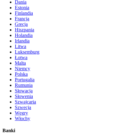
Dania
Estonia
Finlandia
Francja
Grecja
Hiszpania
Holandia
Irlandia
Litwa
Luksemburg
Łotwa
Malta
Niemcy
Polska
Portugalia
Rumunia
Słowacja
Słowenia
Szwajcaria
Szwecja
Węgry
Włochy
Banki