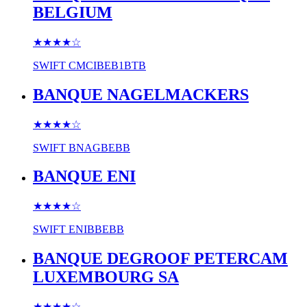
BELGIUM
★★★★
☆
SWIFT
CMCIBEB1BTB
BANQUE NAGELMACKERS
★★★★
☆
SWIFT
BNAGBEBB
BANQUE ENI
★★★★
☆
SWIFT
ENIBBEBB
BANQUE DEGROOF PETERCAM
LUXEMBOURG SA
★★★★
☆