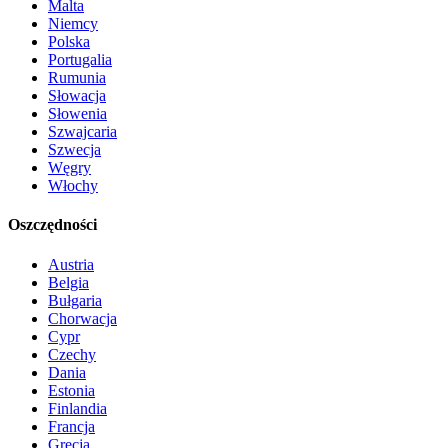
Malta
Niemcy
Polska
Portugalia
Rumunia
Słowacja
Słowenia
Szwajcaria
Szwecja
Węgry
Włochy
Oszczędności
Austria
Belgia
Bułgaria
Chorwacja
Cypr
Czechy
Dania
Estonia
Finlandia
Francja
Grecja