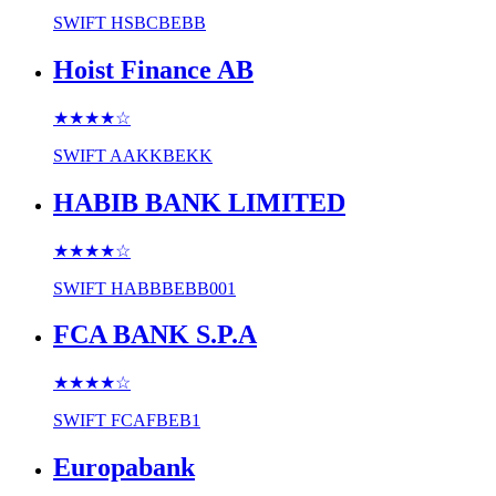
SWIFT
HSBCBEBB
Hoist Finance AB
★★★★
☆
SWIFT
AAKKBEKK
HABIB BANK LIMITED
★★★★
☆
SWIFT
HABBBEBB001
FCA BANK S.P.A
★★★★
☆
SWIFT
FCAFBEB1
Europabank