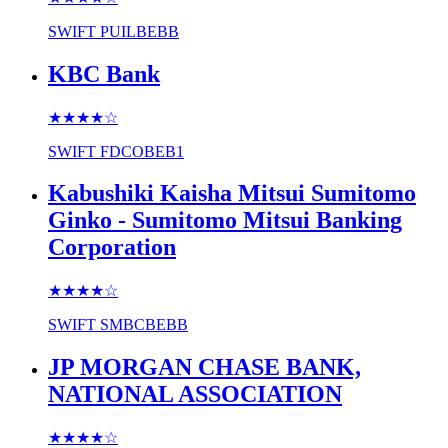
SWIFT
PUILBEBB
KBC Bank
★★★★
☆
SWIFT
FDCOBEB1
Kabushiki Kaisha Mitsui Sumitomo
Ginko - Sumitomo Mitsui Banking
Corporation
★★★★
☆
SWIFT
SMBCBEBB
JP MORGAN CHASE BANK,
NATIONAL ASSOCIATION
★★★★
☆