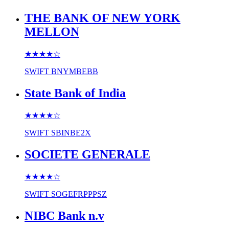
THE BANK OF NEW YORK
MELLON
★★★★
☆
SWIFT
BNYMBEBB
State Bank of India
★★★★
☆
SWIFT
SBINBE2X
SOCIETE GENERALE
★★★★
☆
SWIFT
SOGEFRPPPSZ
NIBC Bank n.v