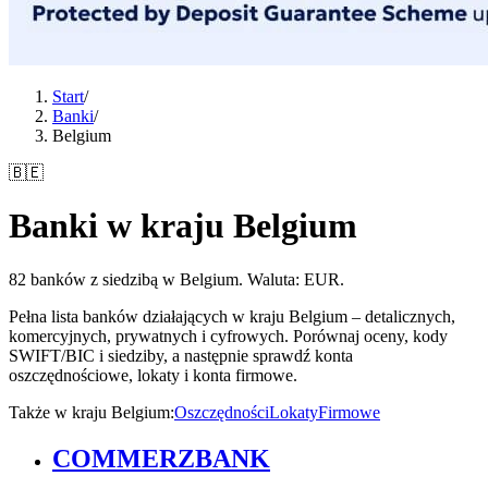
Start
/
Banki
/
Belgium
🇧🇪
Banki w kraju Belgium
82 banków z siedzibą w Belgium. Waluta: EUR.
Pełna lista banków działających w kraju Belgium – detalicznych,
komercyjnych, prywatnych i cyfrowych. Porównaj oceny, kody
SWIFT/BIC i siedziby, a następnie sprawdź konta
oszczędnościowe, lokaty i konta firmowe.
Także w kraju Belgium
:
Oszczędności
Lokaty
Firmowe
COMMERZBANK