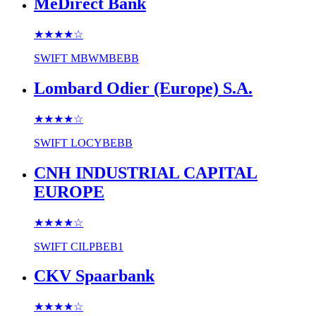
MeDirect Bank
★★★★
☆
SWIFT
MBWMBEBB
Lombard Odier (Europe) S.A.
★★★★
☆
SWIFT
LOCYBEBB
CNH INDUSTRIAL CAPITAL
EUROPE
★★★★
☆
SWIFT
CILPBEB1
CKV Spaarbank
★★★★
☆