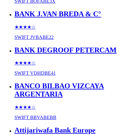
SWIFT
BOFABE3X
BANK J.VAN BREDA & C°
★★★★
☆
SWIFT
JVBABE22
BANK DEGROOF PETERCAM
★★★★
☆
SWIFT
VDHDBE41
BANCO BILBAO VIZCAYA
ARGENTARIA
★★★★
☆
SWIFT
BBVABEBB
Attijariwafa Bank Europe