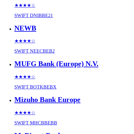
★★★★
☆
SWIFT
DNIBBE21
NEWB
★★★★
☆
SWIFT
NEECBEB2
MUFG Bank (Europe) N.V.
★★★★
☆
SWIFT
BOTKBEBX
Mizuho Bank Europe
★★★★
☆
SWIFT
MHCBBEBB