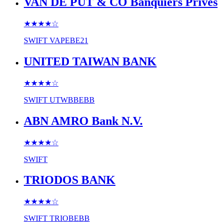
VAN DE PUT & CO Banquiers Privés
★★★★
☆
SWIFT
VAPEBE21
UNITED TAIWAN BANK
★★★★
☆
SWIFT
UTWBBEBB
ABN AMRO Bank N.V.
★★★★
☆
SWIFT
TRIODOS BANK
★★★★
☆
SWIFT
TRIOBEBB