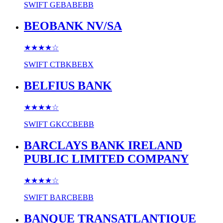
SWIFT
GEBABEBB
BEOBANK NV/SA
★★★★
☆
SWIFT
CTBKBEBX
BELFIUS BANK
★★★★
☆
SWIFT
GKCCBEBB
BARCLAYS BANK IRELAND
PUBLIC LIMITED COMPANY
★★★★
☆
SWIFT
BARCBEBB
BANQUE TRANSATLANTIQUE