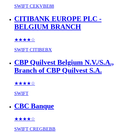
SWIFT
CEKVBE88
CITIBANK EUROPE PLC -
BELGIUM BRANCH
★★★★
☆
SWIFT
CITIBEBX
CBP Quilvest Belgium N.V./S.A.,
Branch of CBP Quilvest S.A.
★★★★
☆
SWIFT
CBC Banque
★★★★
☆
SWIFT
CREGBEBB