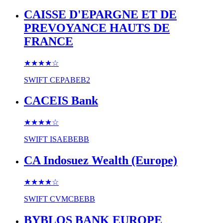
CAISSE D'EPARGNE ET DE
PREVOYANCE HAUTS DE
FRANCE
★★★★
☆
SWIFT
CEPABEB2
CACEIS Bank
★★★★
☆
SWIFT
ISAEBEBB
CA Indosuez Wealth (Europe)
★★★★
☆
SWIFT
CVMCBEBB
BYBLOS BANK EUROPE