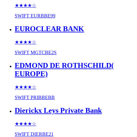
★★★★
☆
SWIFT
EURBBE99
EUROCLEAR BANK
★★★★
☆
SWIFT
MGTCBE2S
EDMOND DE ROTHSCHILD(
EUROPE)
★★★★
☆
SWIFT
PRIBBEBB
Dierickx Leys Private Bank
★★★★
☆
SWIFT
DIERBE21