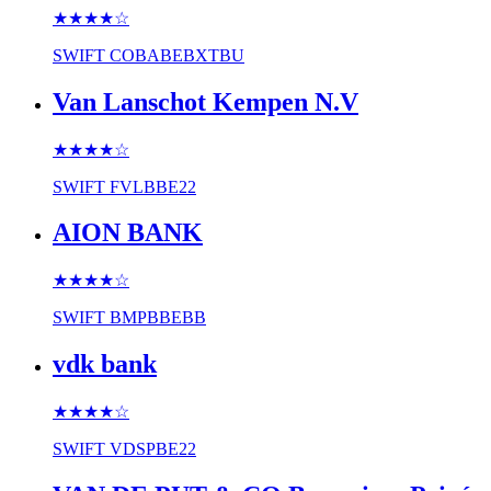
★★★★
☆
SWIFT
COBABEBXTBU
Van Lanschot Kempen N.V
★★★★
☆
SWIFT
FVLBBE22
AION BANK
★★★★
☆
SWIFT
BMPBBEBB
vdk bank
★★★★
☆
SWIFT
VDSPBE22