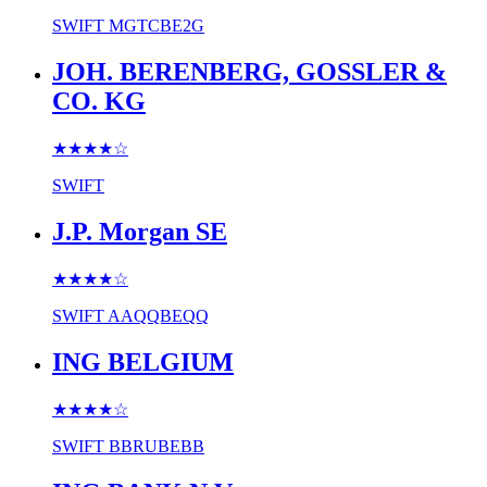
SWIFT
MGTCBE2G
JOH. BERENBERG, GOSSLER &
CO. KG
★★★★
☆
SWIFT
J.P. Morgan SE
★★★★
☆
SWIFT
AAQQBEQQ
ING BELGIUM
★★★★
☆
SWIFT
BBRUBEBB