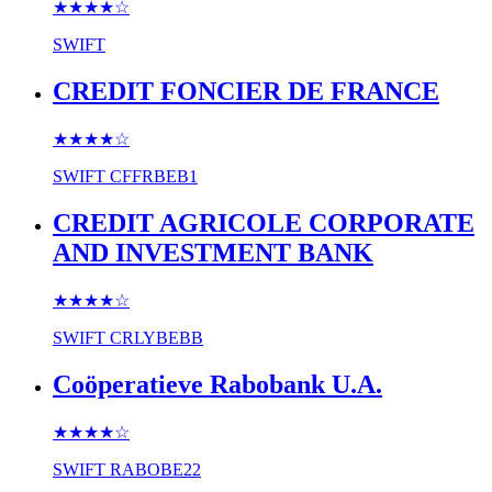
★★★★
☆
SWIFT
CREDIT FONCIER DE FRANCE
★★★★
☆
SWIFT
CFFRBEB1
CREDIT AGRICOLE CORPORATE
AND INVESTMENT BANK
★★★★
☆
SWIFT
CRLYBEBB
Coöperatieve Rabobank U.A.
★★★★
☆
SWIFT
RABOBE22