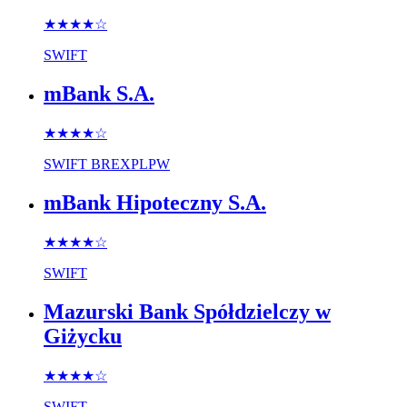
★★★★
☆
SWIFT
mBank S.A.
★★★★
☆
SWIFT
BREXPLPW
mBank Hipoteczny S.A.
★★★★
☆
SWIFT
Mazurski Bank Spółdzielczy w
Giżycku
★★★★
☆
SWIFT