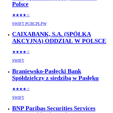
Polsce
★★★★
☆
SWIFT
PCBCPLPW
CAIXABANK, S.A. (SPÓŁKA
AKCYJNA) ODDZIAŁ W POLSCE
★★★★
☆
SWIFT
Braniewsko-Pasłęcki Bank
Spółdzielczy z siedzibą w Pasłęku
★★★★
☆
SWIFT
BNP Paribas Securities Services