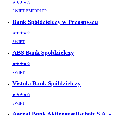
★★★★
☆
SWIFT
BMPBPLPP
Bank Spółdzielczy w Przasnyszu
★★★★
☆
SWIFT
ABS Bank Spółdzielczy
★★★★
☆
SWIFT
Vistula Bank Spółdzielczy
★★★★
☆
SWIFT
Aareal Bank Aktiengesellschaft S.A. -