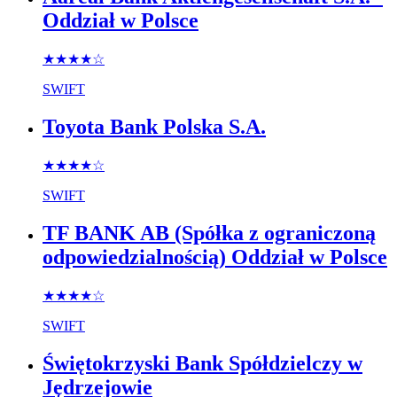
Oddział w Polsce
★★★★
☆
SWIFT
Toyota Bank Polska S.A.
★★★★
☆
SWIFT
TF BANK AB (Spółka z ograniczoną
odpowiedzialnością) Oddział w Polsce
★★★★
☆
SWIFT
Świętokrzyski Bank Spółdzielczy w
Jędrzejowie