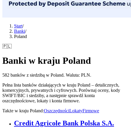
Start
/
Banki
/
Poland
🇵🇱
Banki w kraju Poland
582 banków z siedzibą w Poland. Waluta: PLN.
Pełna lista banków działających w kraju Poland – detalicznych,
komercyjnych, prywatnych i cyfrowych. Porównaj oceny, kody
SWIFT/BIC i siedziby, a następnie sprawdź konta
oszczędnościowe, lokaty i konta firmowe.
Także w kraju Poland
:
Oszczędności
Lokaty
Firmowe
Credit Agricole Bank Polska S.A.