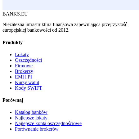
BANKS.EU
Niezależna infrastruktura finansowa zapewniająca przejrzystość
europejskiej bankowości od 2012.
Produkty
Lokaty
Oszczędności
Firmowe
Brokerzy
EMI i PI
Kursy walut
Kody SWIFT
Porównaj
Katalog banków
Najlepsze lokaty
Najlepsze konta oszczędnościowe
Porównanie brokerów