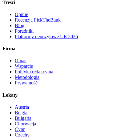
Treści
Opinie
Recenzja PickTheBank
Blog
Poradniki
Platformy depozytowe UE 2026
Firma
O nas
Wsparcie
Polityka redakcyjna
Metodologia
Prywatność
Lokaty
Austria
Belgia
Bułgaria
Chorwacja
Cypr
Czechy