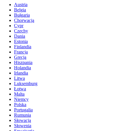
Austria
Belgia
Bułgaria
Chorwacja
Cypr
Czechy
Dania
Estonia
Finlandia
Francja
Grecja
Hiszpania
Holandia
Irlandia
Litwa
Luksemburg
Łotwa
Malta
Niemcy
Polska
Portugalia
Rumunia
Słowacja
Słowenia
Szwajcaria