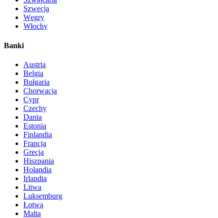
Szwecja
Węgry
Włochy
Banki
Austria
Belgia
Bułgaria
Chorwacja
Cypr
Czechy
Dania
Estonia
Finlandia
Francja
Grecja
Hiszpania
Holandia
Irlandia
Litwa
Luksemburg
Łotwa
Malta