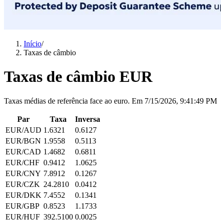
Início
/
Taxas de câmbio
Taxas de câmbio EUR
Taxas médias de referência face ao euro.
Em
7/15/2026, 9:41:49 PM
Par
Taxa
Inversa
EUR
/
AUD
1.6321
0.6127
EUR
/
BGN
1.9558
0.5113
EUR
/
CAD
1.4682
0.6811
EUR
/
CHF
0.9412
1.0625
EUR
/
CNY
7.8912
0.1267
EUR
/
CZK
24.2810
0.0412
EUR
/
DKK
7.4552
0.1341
EUR
/
GBP
0.8523
1.1733
EUR
/
HUF
392.5100
0.0025