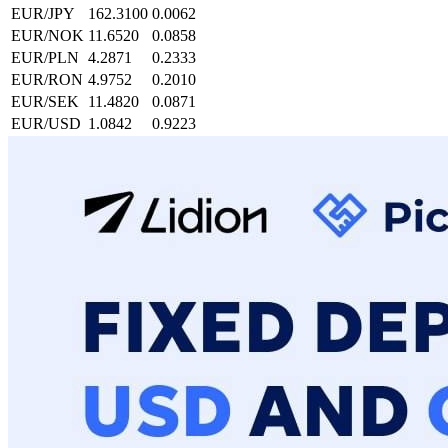
EUR
/
JPY
162.3100
0.0062
EUR
/
NOK
11.6520
0.0858
EUR
/
PLN
4.2871
0.2333
EUR
/
RON
4.9752
0.2010
EUR
/
SEK
11.4820
0.0871
EUR
/
USD
1.0842
0.9223