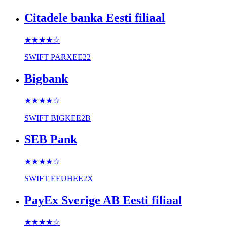
Citadele banka Eesti filiaal
★★★★
☆
SWIFT
PARXEE22
Bigbank
★★★★
☆
SWIFT
BIGKEE2B
SEB Pank
★★★★
☆
SWIFT
EEUHEE2X
PayEx Sverige AB Eesti filiaal
★★★★
☆