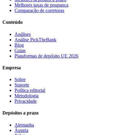
Melhores taxas de poupança
Comparação de corretoras
Conteúdo
Análises
Análise PickTheBank
Blog
Guias
Plataformas de depósito UE 2026
Empresa
Sobre
Suporte
Política editorial
Metodologia
Privacidade
Depósitos a prazo
Alemanha
Áustria