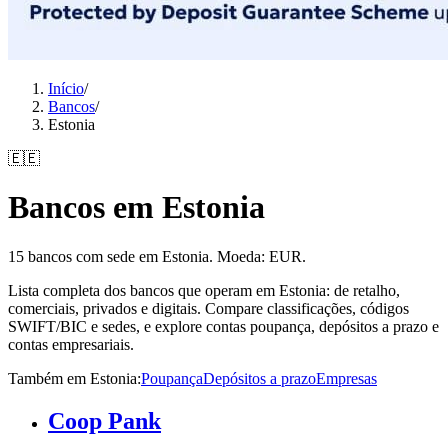
Início
/
Bancos
/
Estonia
🇪🇪
Bancos em Estonia
15 bancos com sede em Estonia. Moeda: EUR.
Lista completa dos bancos que operam em Estonia: de retalho,
comerciais, privados e digitais. Compare classificações, códigos
SWIFT/BIC e sedes, e explore contas poupança, depósitos a prazo e
contas empresariais.
Também em Estonia
:
Poupança
Depósitos a prazo
Empresas
Coop Pank