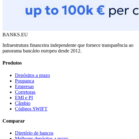
BANKS.EU
Infraestrutura financeira independente que fornece transparência ao
panorama bancário europeu desde 2012.
Produtos
Depósitos a prazo
Poupança
Empresas
Corretoras
EMI e PI
Câmbio
Códigos SWIFT
Comparar
Diretório de bancos
Melhores depósitos a prazo