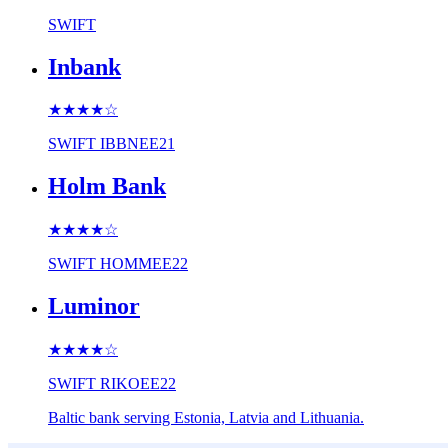
SWIFT
Inbank
★★★★
☆
SWIFT
IBBNEE21
Holm Bank
★★★★
☆
SWIFT
HOMMEE22
Luminor
★★★★
☆
SWIFT
RIKOEE22
Baltic bank serving Estonia, Latvia and Lithuania.