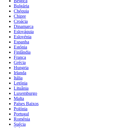
Bélgica
Bulgária
Chéquia
Chipre
Croácia
Dinamarca
Eslováquia
Eslovénia
Espanha
Estónia
Finlândia
França
Grécia
Hungria
Irlanda
Itália
Letónia
Lituânia
Luxemburgo
Malta
Países Baixos
Polónia
Portugal
Roménia
Suécia