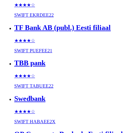
★★★★
☆
SWIFT
EKRDEE22
TF Bank AB (publ.) Eesti filiaal
★★★★
☆
SWIFT
PUEFEE21
TBB pank
★★★★
☆
SWIFT
TABUEE22
Swedbank
★★★★
☆
SWIFT
HABAEE2X