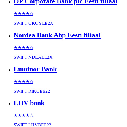
OP Corporate Bank plc Eesti filiaal
★★★★
☆
SWIFT
OKOYEE2X
Nordea Bank Abp Eesti filiaal
★★★★
☆
SWIFT
NDEAEE2X
Luminor Bank
★★★★
☆
SWIFT
RIKOEE22
LHV bank
★★★★
☆
SWIFT
LHVBEE22