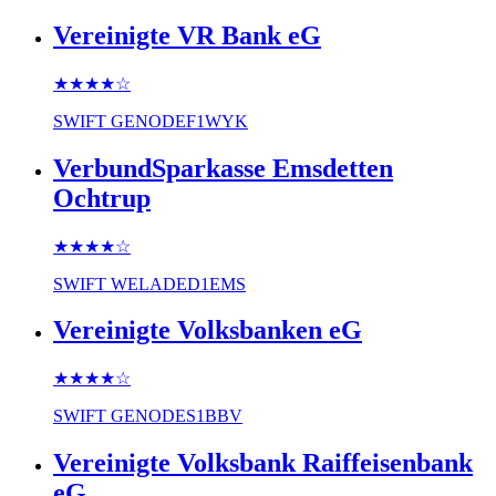
Vereinigte VR Bank eG
★★★★
☆
SWIFT
GENODEF1WYK
VerbundSparkasse Emsdetten
Ochtrup
★★★★
☆
SWIFT
WELADED1EMS
Vereinigte Volksbanken eG
★★★★
☆
SWIFT
GENODES1BBV
Vereinigte Volksbank Raiffeisenbank
eG