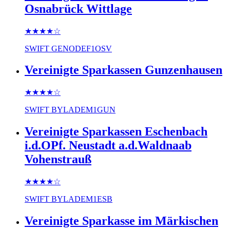
Osnabrück Wittlage
★★★★
☆
SWIFT
GENODEF1OSV
Vereinigte Sparkassen Gunzenhausen
★★★★
☆
SWIFT
BYLADEM1GUN
Vereinigte Sparkassen Eschenbach
i.d.OPf. Neustadt a.d.Waldnaab
Vohenstrauß
★★★★
☆
SWIFT
BYLADEM1ESB
Vereinigte Sparkasse im Märkischen