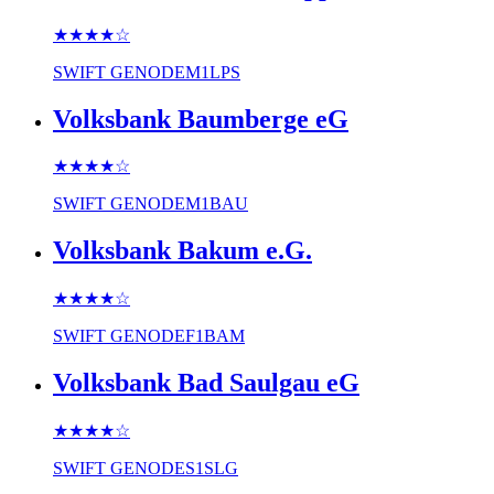
★★★★
☆
SWIFT
GENODEM1LPS
Volksbank Baumberge eG
★★★★
☆
SWIFT
GENODEM1BAU
Volksbank Bakum e.G.
★★★★
☆
SWIFT
GENODEF1BAM
Volksbank Bad Saulgau eG
★★★★
☆
SWIFT
GENODES1SLG