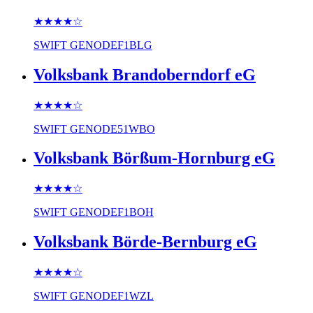
★★★★
☆
SWIFT
GENODEF1BLG
Volksbank Brandoberndorf eG
★★★★
☆
SWIFT
GENODE51WBO
Volksbank Börßum-Hornburg eG
★★★★
☆
SWIFT
GENODEF1BOH
Volksbank Börde-Bernburg eG
★★★★
☆
SWIFT
GENODEF1WZL