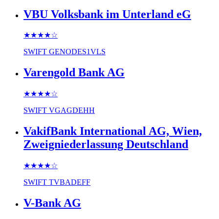
VBU Volksbank im Unterland eG
★★★★
☆
SWIFT
GENODES1VLS
Varengold Bank AG
★★★★
☆
SWIFT
VGAGDEHH
VakifBank International AG, Wien,
Zweigniederlassung Deutschland
★★★★
☆
SWIFT
TVBADEFF
V-Bank AG