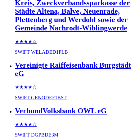
Kreis, Zweckverbandssparkasse der
Städte Altena, Balve, Neuenrade,
Plettenberg und Werdohl sowie der
Gemeinde Nachrodt-Wiblingwerde
★★★★
☆
SWIFT
WELADED1PLB
Vereinigte Raiffeisenbank Burgstädt
eG
★★★★
☆
SWIFT
GENODEF1BST
VerbundVolksbank OWL eG
★★★★
☆
SWIFT
DGPBDE3M