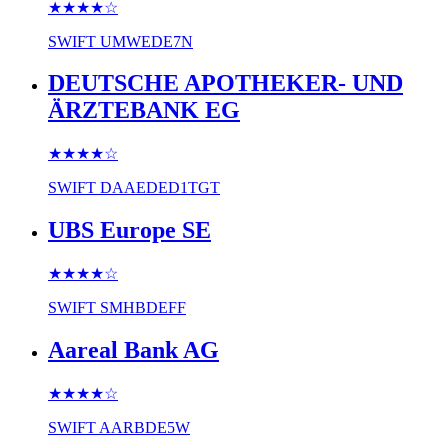
★★★★
☆
SWIFT
UMWEDE7N
DEUTSCHE APOTHEKER- UND
ÄRZTEBANK EG
★★★★
☆
SWIFT
DAAEDED1TGT
UBS Europe SE
★★★★
☆
SWIFT
SMHBDEFF
Aareal Bank AG
★★★★
☆
SWIFT
AARBDE5W