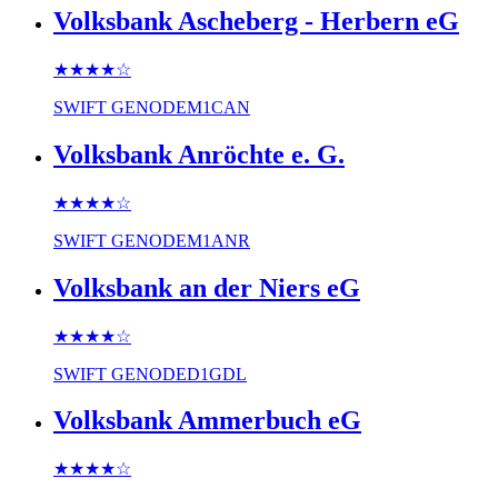
Volksbank Ascheberg - Herbern eG
★★★★
☆
SWIFT
GENODEM1CAN
Volksbank Anröchte e. G.
★★★★
☆
SWIFT
GENODEM1ANR
Volksbank an der Niers eG
★★★★
☆
SWIFT
GENODED1GDL
Volksbank Ammerbuch eG
★★★★
☆