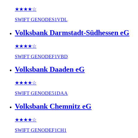
★★★★
☆
SWIFT
GENODES1VDL
Volksbank Darmstadt-Südhessen eG
★★★★
☆
SWIFT
GENODEF1VBD
Volksbank Daaden eG
★★★★
☆
SWIFT
GENODE51DAA
Volksbank Chemnitz eG
★★★★
☆
SWIFT
GENODEF1CH1