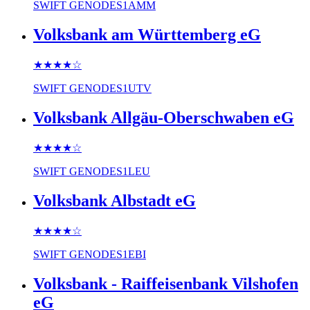
SWIFT
GENODES1AMM
Volksbank am Württemberg eG
★★★★
☆
SWIFT
GENODES1UTV
Volksbank Allgäu-Oberschwaben eG
★★★★
☆
SWIFT
GENODES1LEU
Volksbank Albstadt eG
★★★★
☆
SWIFT
GENODES1EBI
Volksbank - Raiffeisenbank Vilshofen
eG