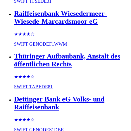
SWIFT
TFSEDE31
Raiffeisenbank Wiesedermeer-
Wiesede-Marcardsmoor eG
★★★★
☆
SWIFT
GENODEF1WWM
Thüringer Aufbaubank, Anstalt des
öffentlichen Rechts
★★★★
☆
SWIFT
TABEDE81
Dettinger Bank eG Volks- und
Raiffeisenbank
★★★★
☆
SWIFT
GENODES1DBE