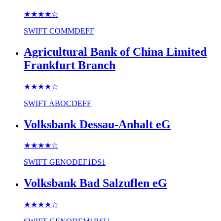
★★★★
☆
SWIFT
COMMDEFF
Agricultural Bank of China Limited
Frankfurt Branch
★★★★
☆
SWIFT
ABOCDEFF
Volksbank Dessau-Anhalt eG
★★★★
☆
SWIFT
GENODEF1DS1
Volksbank Bad Salzuflen eG
★★★★
☆