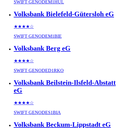
SWIFT
GENODEM1HUL
Volksbank Bielefeld-Gütersloh eG
★★★★
☆
SWIFT
GENODEM1BIE
Volksbank Berg eG
★★★★
☆
SWIFT
GENODED1RKO
Volksbank Beilstein-Ilsfeld-Abstatt
eG
★★★★
☆
SWIFT
GENODES1BIA
Volksbank Beckum-Lippstadt eG