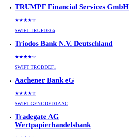
TRUMPF Financial Services GmbH
★★★★
☆
SWIFT
TRUFDE66
Triodos Bank N.V. Deutschland
★★★★
☆
SWIFT
TRODDEF1
Aachener Bank eG
★★★★
☆
SWIFT
GENODED1AAC
Tradegate AG
Wertpapierhandelsbank