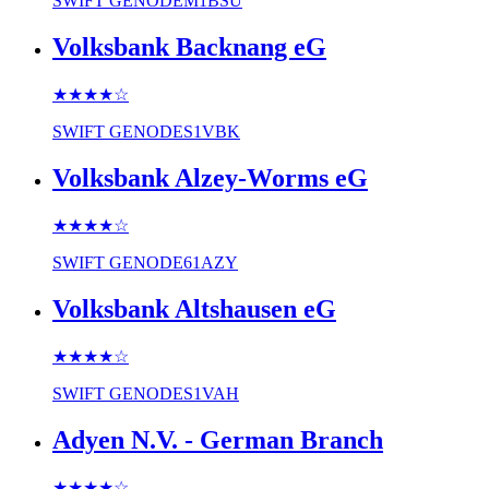
SWIFT
GENODEM1BSU
Volksbank Backnang eG
★★★★
☆
SWIFT
GENODES1VBK
Volksbank Alzey-Worms eG
★★★★
☆
SWIFT
GENODE61AZY
Volksbank Altshausen eG
★★★★
☆
SWIFT
GENODES1VAH
Adyen N.V. - German Branch
★★★★
☆