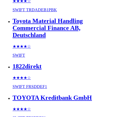
★★★★
☆
SWIFT
TRDADEB1PBK
Toyota Material Handling
Commercial Finance AB,
Deutschland
★★★★
☆
SWIFT
1822direkt
★★★★
☆
SWIFT
FRSDDEF1
TOYOTA Kreditbank GmbH
★★★★
☆