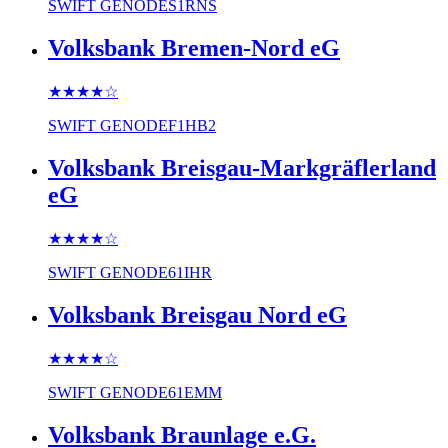
SWIFT
GENODES1RNS
Volksbank Bremen-Nord eG
★★★★
☆
SWIFT
GENODEF1HB2
Volksbank Breisgau-Markgräflerland
eG
★★★★
☆
SWIFT
GENODE61IHR
Volksbank Breisgau Nord eG
★★★★
☆
SWIFT
GENODE61EMM
Volksbank Braunlage e.G.