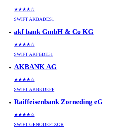
★★★★
☆
SWIFT
AKBADES1
akf bank GmbH & Co KG
★★★★
☆
SWIFT
AKFBDE31
AKBANK AG
★★★★
☆
SWIFT
AKBKDEFF
Raiffeisenbank Zorneding eG
★★★★
☆
SWIFT
GENODEF1ZOR