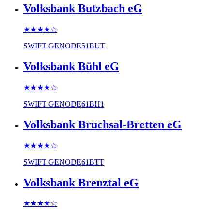
Volksbank Butzbach eG
★★★★
☆
SWIFT
GENODE51BUT
Volksbank Bühl eG
★★★★
☆
SWIFT
GENODE61BH1
Volksbank Bruchsal-Bretten eG
★★★★
☆
SWIFT
GENODE61BTT
Volksbank Brenztal eG
★★★★
☆