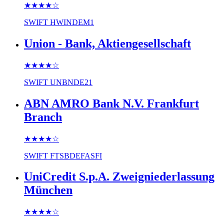
★★★★
☆
SWIFT
HWINDEM1
Union - Bank, Aktiengesellschaft
★★★★
☆
SWIFT
UNBNDE21
ABN AMRO Bank N.V. Frankfurt
Branch
★★★★
☆
SWIFT
FTSBDEFASFI
UniCredit S.p.A. Zweigniederlassung
München
★★★★
☆