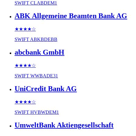
SWIFT
CLABDEM1
ABK Allgemeine Beamten Bank AG
★★★★
☆
SWIFT
ABKBDEBB
abcbank GmbH
★★★★
☆
SWIFT
WWBADE31
UniCredit Bank AG
★★★★
☆
SWIFT
HVBWDEM1
UmweltBank Aktiengesellschaft