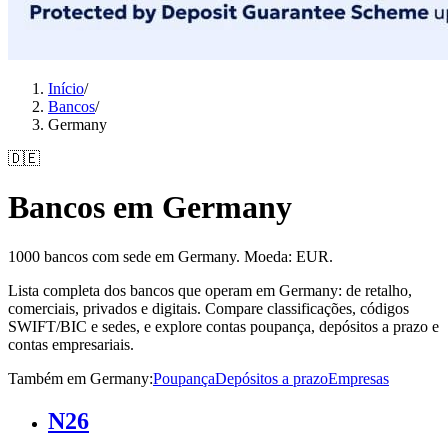
Início
/
Bancos
/
Germany
🇩🇪
Bancos em Germany
1000 bancos com sede em Germany. Moeda: EUR.
Lista completa dos bancos que operam em Germany: de retalho,
comerciais, privados e digitais. Compare classificações, códigos
SWIFT/BIC e sedes, e explore contas poupança, depósitos a prazo e
contas empresariais.
Também em Germany
:
Poupança
Depósitos a prazo
Empresas
N26