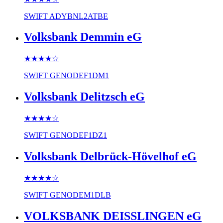
SWIFT
ADYBNL2ATBE
Volksbank Demmin eG
★★★★
☆
SWIFT
GENODEF1DM1
Volksbank Delitzsch eG
★★★★
☆
SWIFT
GENODEF1DZ1
Volksbank Delbrück-Hövelhof eG
★★★★
☆
SWIFT
GENODEM1DLB
VOLKSBANK DEISSLINGEN eG