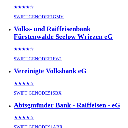
★★★★
☆
SWIFT
GENODEF1GMV
Volks- und Raiffeisenbank
Fürstenwalde Seelow Wriezen eG
★★★★
☆
SWIFT
GENODEF1FW1
Vereinigte Volksbank eG
★★★★
☆
SWIFT
GENODE51SBX
Abtsgmünder Bank - Raiffeisen - eG
★★★★
☆
SWIFT
GENODES1ABR