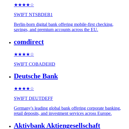
★★★★
☆
SWIFT
NTSBDEB1
Berlin-born digital bank offering mobile-first checking,
savings, and premium accounts across the EU.
comdirect
★★★★
☆
SWIFT
COBADEHD
Deutsche Bank
★★★★
☆
SWIFT
DEUTDEFF
Germany's leading global bank offering corporate banking,
retail deposits, and investment services across Europe.
Aktivbank Aktiengesellschaft