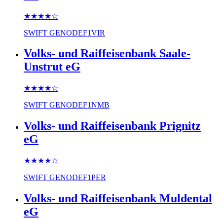
★★★★
☆
SWIFT
GENODEF1VIR
Volks- und Raiffeisenbank Saale-
Unstrut eG
★★★★
☆
SWIFT
GENODEF1NMB
Volks- und Raiffeisenbank Prignitz
eG
★★★★
☆
SWIFT
GENODEF1PER
Volks- und Raiffeisenbank Muldental
eG