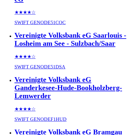
★★★★
☆
SWIFT
GENODE51COC
Vereinigte Volksbank eG Saarlouis -
Losheim am See - Sulzbach/Saar
★★★★
☆
SWIFT
GENODE51DSA
Vereinigte Volksbank eG
Ganderkesee-Hude-Bookholzberg-
Lemwerder
★★★★
☆
SWIFT
GENODEF1HUD
Vereinigte Volksbank eG Bramgau