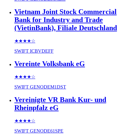
Vietnam Joint Stock Commercial
Bank for Industry and Trade
(VietinBank), Filiale Deutschland
★★★★
☆
SWIFT
ICBVDEFF
Vereinte Volksbank eG
★★★★
☆
SWIFT
GENODEM1DST
Vereinigte VR Bank Kur- und
Rheinpfalz eG
★★★★
☆
SWIFT
GENODE61SPE