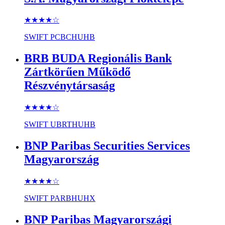
★★★★
☆
SWIFT
PCBCHUHB
BRB BUDA Regionális Bank
Zártkörűen Működő
Részvénytársaság
★★★★
☆
SWIFT
UBRTHUHB
BNP Paribas Securities Services
Magyarország
★★★★
☆
SWIFT
PARBHUHX
BNP Paribas Magyarországi