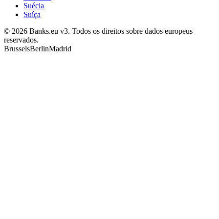
Suécia
Suíça
© 2026 Banks.eu v3. Todos os direitos sobre dados europeus
reservados.
Brussels
Berlin
Madrid