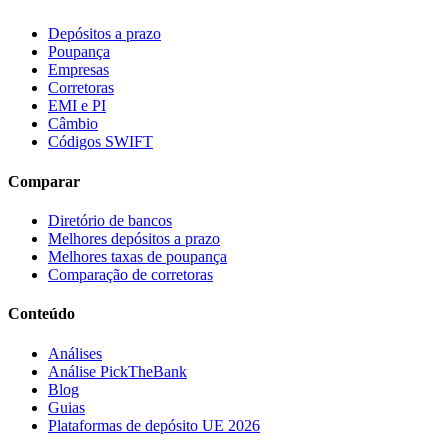
Depósitos a prazo
Poupança
Empresas
Corretoras
EMI e PI
Câmbio
Códigos SWIFT
Comparar
Diretório de bancos
Melhores depósitos a prazo
Melhores taxas de poupança
Comparação de corretoras
Conteúdo
Análises
Análise PickTheBank
Blog
Guias
Plataformas de depósito UE 2026