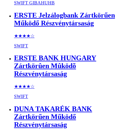
SWIFT
GIBAHUHB
ERSTE Jelzálogbank Zártkörűen
Működő Részvénytársaság
★★★★
☆
SWIFT
ERSTE BANK HUNGARY
Zártkörûen Mûködõ
Részvénytársaság
★★★★
☆
SWIFT
DUNA TAKARÉK BANK
Zártkörűen Működő
Részvénytársaság