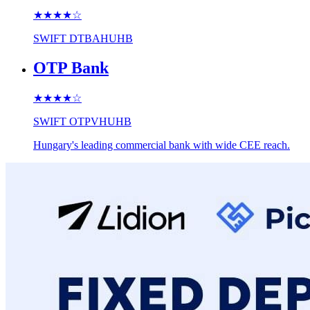
★★★★
☆
SWIFT
DTBAHUHB
OTP Bank
★★★★
☆
SWIFT
OTPVHUHB
Hungary's leading commercial bank with wide CEE reach.