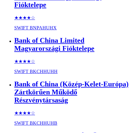
Fióktelepe
★★★★
☆
SWIFT
BNPAHUHX
Bank of China Limited
Magyarországi Fióktelepe
★★★★
☆
SWIFT
BKCHHUHH
Bank of China (Közép-Kelet-Európa)
Zártkörűen Működő
Részvénytársaság
★★★★
☆
SWIFT
BKCHHUHB