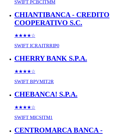
SWIFT
PCBCITMM
CHIANTIBANCA - CREDITO
COOPERATIVO S.C.
★★★★
☆
SWIFT
ICRAITRRIP0
CHERRY BANK S.P.A.
★★★★
☆
SWIFT
BPVMIT2R
CHEBANCA! S.P.A.
★★★★
☆
SWIFT
MICSITM1
CENTROMARCA BANCA -