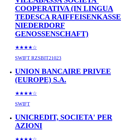
VILLABASSA SOCIETA'
COOPERATIVA (IN LINGUA
TEDESCA RAIFFEISENKASSE
NIEDERDORF
GENOSSENSCHAFT)
★★★★
☆
SWIFT
RZSBIT21023
UNION BANCAIRE PRIVEE
(EUROPE) S.A.
★★★★
☆
SWIFT
UNICREDIT, SOCIETA' PER
AZIONI
★★★★
☆