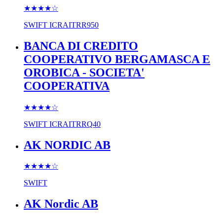
★★★★
☆
SWIFT
ICRAITRR950
BANCA DI CREDITO
COOPERATIVO BERGAMASCA E
OROBICA - SOCIETA'
COOPERATIVA
★★★★
☆
SWIFT
ICRAITRRQ40
AK NORDIC AB
★★★★
☆
SWIFT
AK Nordic AB