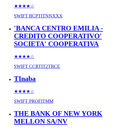
★★★★
☆
SWIFT
BCPTITNNXXX
'BANCA CENTRO EMILIA -
CREDITO COOPERATIVO'
SOCIETA' COOPERATIVA
★★★★
☆
SWIFT
CCRTIT2TBCE
TInaba
★★★★
☆
SWIFT
PROFITMM
THE BANK OF NEW YORK
MELLON SA/NV