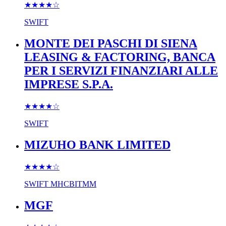
★★★★
☆
SWIFT
MONTE DEI PASCHI DI SIENA
LEASING & FACTORING, BANCA
PER I SERVIZI FINANZIARI ALLE
IMPRESE S.P.A.
★★★★
☆
SWIFT
MIZUHO BANK LIMITED
★★★★
☆
SWIFT
MHCBITMM
MGF