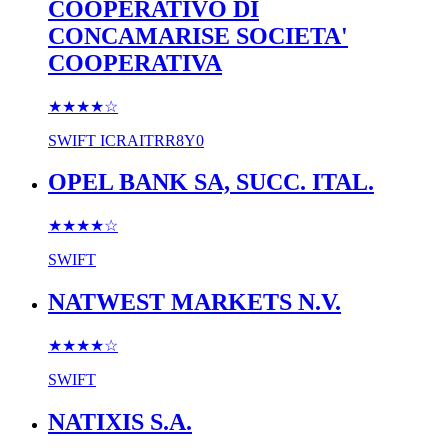
COOPERATIVO DI
CONCAMARISE SOCIETA'
COOPERATIVA
★★★★
☆
SWIFT
ICRAITRR8Y0
OPEL BANK SA, SUCC. ITAL.
★★★★
☆
SWIFT
NATWEST MARKETS N.V.
★★★★
☆
SWIFT
NATIXIS S.A.