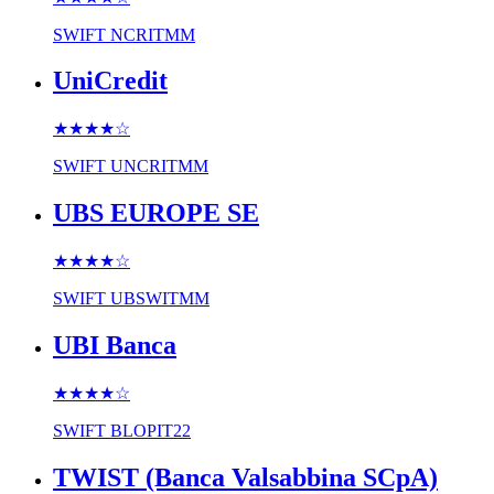
SWIFT
NCRITMM
UniCredit
★★★★
☆
SWIFT
UNCRITMM
UBS EUROPE SE
★★★★
☆
SWIFT
UBSWITMM
UBI Banca
★★★★
☆
SWIFT
BLOPIT22
TWIST (Banca Valsabbina SCpA)