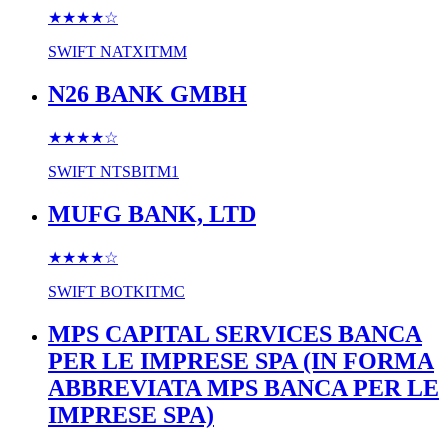
★★★★
☆
SWIFT
NATXITMM
N26 BANK GMBH
★★★★
☆
SWIFT
NTSBITM1
MUFG BANK, LTD
★★★★
☆
SWIFT
BOTKITMC
MPS CAPITAL SERVICES BANCA
PER LE IMPRESE SPA (IN FORMA
ABBREVIATA MPS BANCA PER LE
IMPRESE SPA)