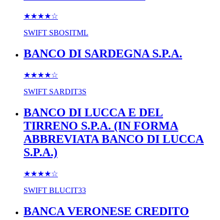
★★★★
☆
SWIFT
SBOSITML
BANCO DI SARDEGNA S.P.A.
★★★★
☆
SWIFT
SARDIT3S
BANCO DI LUCCA E DEL
TIRRENO S.P.A. (IN FORMA
ABBREVIATA BANCO DI LUCCA
S.P.A.)
★★★★
☆
SWIFT
BLUCIT33
BANCA VERONESE CREDITO