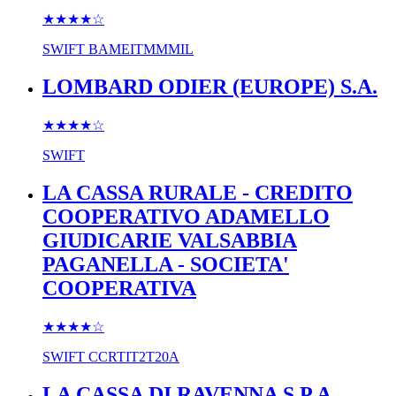
★★★★
☆
SWIFT
BAMEITMMMIL
LOMBARD ODIER (EUROPE) S.A.
★★★★
☆
SWIFT
LA CASSA RURALE - CREDITO
COOPERATIVO ADAMELLO
GIUDICARIE VALSABBIA
PAGANELLA - SOCIETA'
COOPERATIVA
★★★★
☆
SWIFT
CCRTIT2T20A
LA CASSA DI RAVENNA S.P.A.