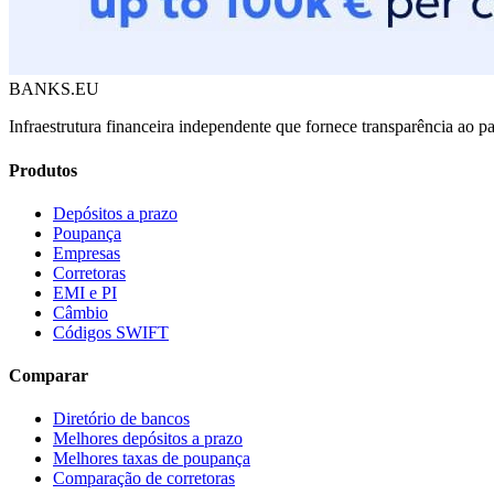
BANKS.EU
Infraestrutura financeira independente que fornece transparência ao
Produtos
Depósitos a prazo
Poupança
Empresas
Corretoras
EMI e PI
Câmbio
Códigos SWIFT
Comparar
Diretório de bancos
Melhores depósitos a prazo
Melhores taxas de poupança
Comparação de corretoras