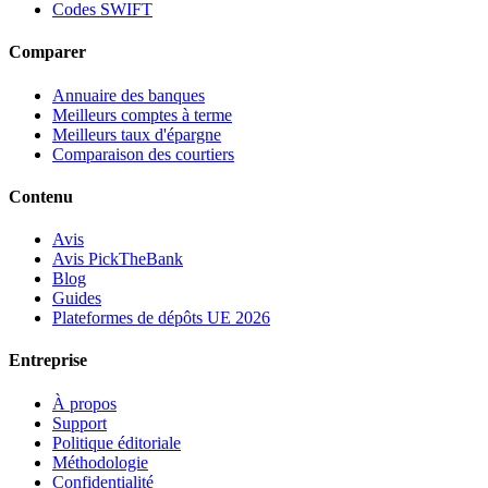
Codes SWIFT
Comparer
Annuaire des banques
Meilleurs comptes à terme
Meilleurs taux d'épargne
Comparaison des courtiers
Contenu
Avis
Avis PickTheBank
Blog
Guides
Plateformes de dépôts UE 2026
Entreprise
À propos
Support
Politique éditoriale
Méthodologie
Confidentialité