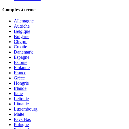
Comptes à terme
Allemagne
Autriche
Belgique
Bulgarie
Chypre
Croatie
Danemark
Espagne
Estonie
Finlande
France
Grèce
Hongrie
Irlande
Italie
Lettonie
Lituanie
Luxembourg
Malte
Pays-Bas
Pologne