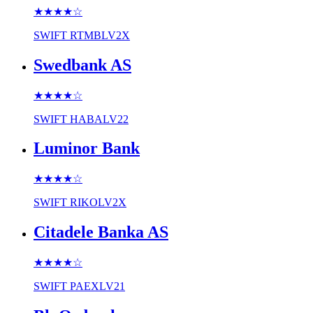
★★★★
☆
SWIFT
RTMBLV2X
Swedbank AS
★★★★
☆
SWIFT
HABALV22
Luminor Bank
★★★★
☆
SWIFT
RIKOLV2X
Citadele Banka AS
★★★★
☆
SWIFT
PAEXLV21