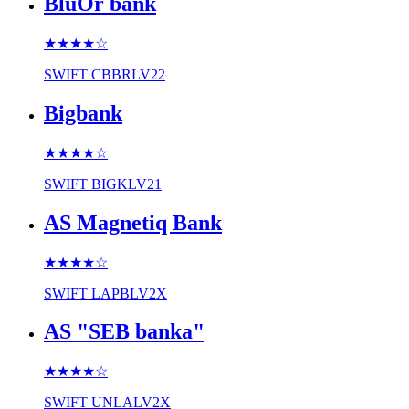
BluOr bank
★★★★
☆
SWIFT
CBBRLV22
Bigbank
★★★★
☆
SWIFT
BIGKLV21
AS Magnetiq Bank
★★★★
☆
SWIFT
LAPBLV2X
AS "SEB banka"
★★★★
☆
SWIFT
UNLALV2X