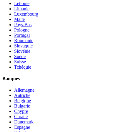
Lettonie
Lituanie
Luxembourg
Malte
Pays-Bas
Pologne
Portugal
Roumanie
Slovaquie
Slovénie
Suède
Suisse
Tchéquie
Banques
Allemagne
Autriche
Belgique
Bulgarie
Chypre
Croatie
Danemark
Espagne