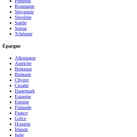
Portugal
Roumanie
Slovaquie
Slovénie
Suède
Suisse
Tchéquie
Épargne
Allemagne
Autriche
Belgique
Bulgarie
Chypre
Croatie
Danemark
Espagne
Estonie
Finlande
France
Grèce
Hongrie
Irlande
Italie