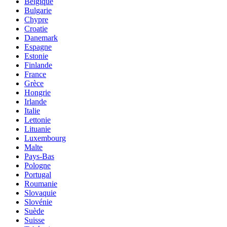
Belgique
Bulgarie
Chypre
Croatie
Danemark
Espagne
Estonie
Finlande
France
Grèce
Hongrie
Irlande
Italie
Lettonie
Lituanie
Luxembourg
Malte
Pays-Bas
Pologne
Portugal
Roumanie
Slovaquie
Slovénie
Suède
Suisse