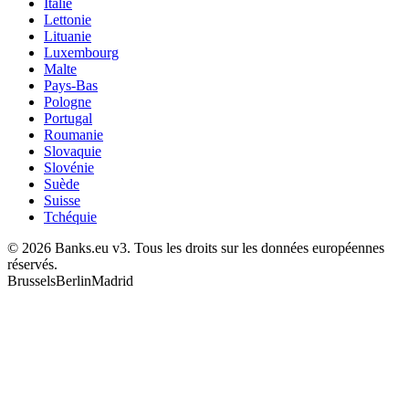
Italie
Lettonie
Lituanie
Luxembourg
Malte
Pays-Bas
Pologne
Portugal
Roumanie
Slovaquie
Slovénie
Suède
Suisse
Tchéquie
© 2026 Banks.eu v3. Tous les droits sur les données européennes
réservés.
Brussels
Berlin
Madrid