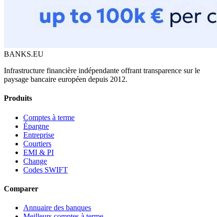
BANKS.EU
Infrastructure financière indépendante offrant transparence sur le
paysage bancaire européen depuis 2012.
Produits
Comptes à terme
Épargne
Entreprise
Courtiers
EMI & PI
Change
Codes SWIFT
Comparer
Annuaire des banques
Meilleurs comptes à terme