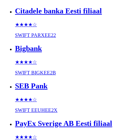
Citadele banka Eesti filiaal
★★★★
☆
SWIFT
PARXEE22
Bigbank
★★★★
☆
SWIFT
BIGKEE2B
SEB Pank
★★★★
☆
SWIFT
EEUHEE2X
PayEx Sverige AB Eesti filiaal
★★★★
☆