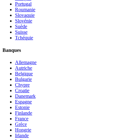
Portugal
Roumanie
Slovaquie
Slovénie
Suède
Suisse
Tchéquie
Banques
Allemagne
Autriche
Belgique
Bulgarie
Chypre
Croatie
Danemark
Espagne
Estonie
Finlande
France
Grèce
Hongrie
Irlande