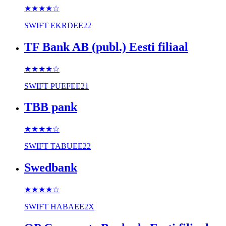
★★★★
☆
SWIFT
EKRDEE22
TF Bank AB (publ.) Eesti filiaal
★★★★
☆
SWIFT
PUEFEE21
TBB pank
★★★★
☆
SWIFT
TABUEE22
Swedbank
★★★★
☆
SWIFT
HABAEE2X