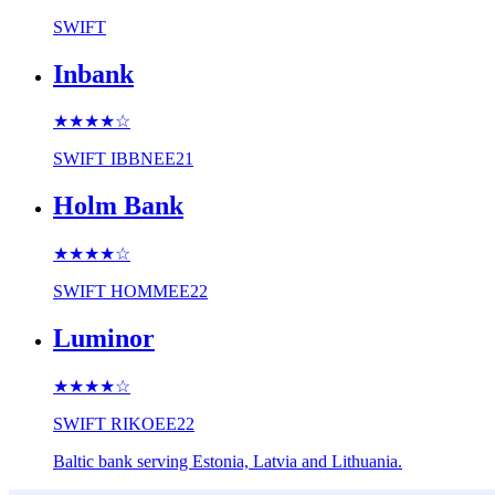
SWIFT
Inbank
★★★★
☆
SWIFT
IBBNEE21
Holm Bank
★★★★
☆
SWIFT
HOMMEE22
Luminor
★★★★
☆
SWIFT
RIKOEE22
Baltic bank serving Estonia, Latvia and Lithuania.