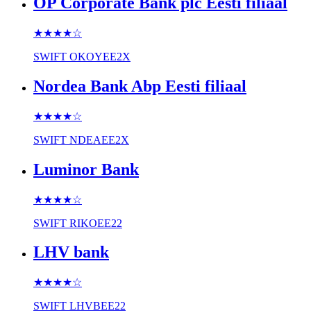
OP Corporate Bank plc Eesti filiaal
★★★★
☆
SWIFT
OKOYEE2X
Nordea Bank Abp Eesti filiaal
★★★★
☆
SWIFT
NDEAEE2X
Luminor Bank
★★★★
☆
SWIFT
RIKOEE22
LHV bank
★★★★
☆
SWIFT
LHVBEE22