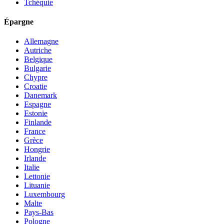
Tchéquie
Épargne
Allemagne
Autriche
Belgique
Bulgarie
Chypre
Croatie
Danemark
Espagne
Estonie
Finlande
France
Grèce
Hongrie
Irlande
Italie
Lettonie
Lituanie
Luxembourg
Malte
Pays-Bas
Pologne