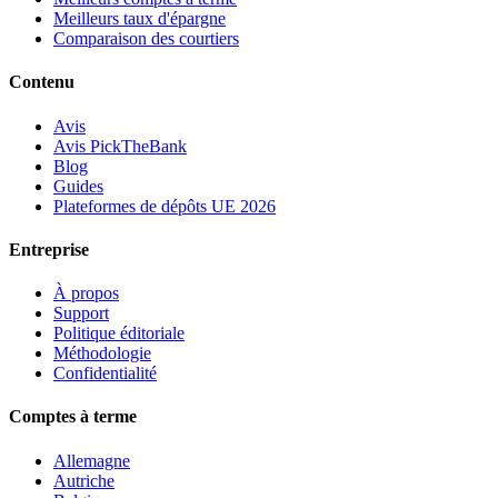
Meilleurs taux d'épargne
Comparaison des courtiers
Contenu
Avis
Avis PickTheBank
Blog
Guides
Plateformes de dépôts UE 2026
Entreprise
À propos
Support
Politique éditoriale
Méthodologie
Confidentialité
Comptes à terme
Allemagne
Autriche