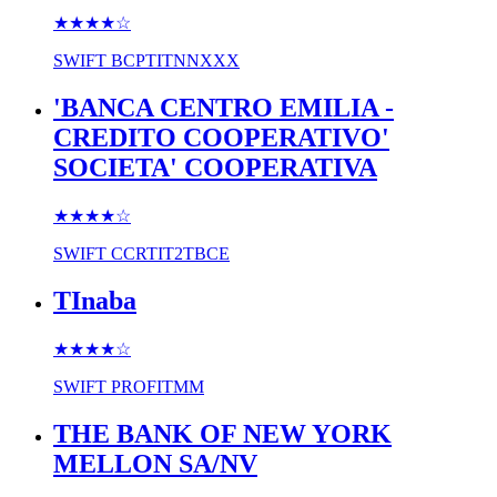
★★★★
☆
SWIFT
BCPTITNNXXX
'BANCA CENTRO EMILIA -
CREDITO COOPERATIVO'
SOCIETA' COOPERATIVA
★★★★
☆
SWIFT
CCRTIT2TBCE
TInaba
★★★★
☆
SWIFT
PROFITMM
THE BANK OF NEW YORK
MELLON SA/NV