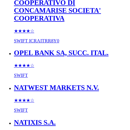
COOPERATIVO DI
CONCAMARISE SOCIETA'
COOPERATIVA
★★★★
☆
SWIFT
ICRAITRR8Y0
OPEL BANK SA, SUCC. ITAL.
★★★★
☆
SWIFT
NATWEST MARKETS N.V.
★★★★
☆
SWIFT
NATIXIS S.A.