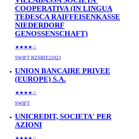
VILLABASSA SOCIETA'
COOPERATIVA (IN LINGUA
TEDESCA RAIFFEISENKASSE
NIEDERDORF
GENOSSENSCHAFT)
★★★★
☆
SWIFT
RZSBIT21023
UNION BANCAIRE PRIVEE
(EUROPE) S.A.
★★★★
☆
SWIFT
UNICREDIT, SOCIETA' PER
AZIONI
★★★★
☆