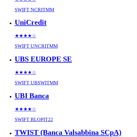
SWIFT
NCRITMM
UniCredit
★★★★
☆
SWIFT
UNCRITMM
UBS EUROPE SE
★★★★
☆
SWIFT
UBSWITMM
UBI Banca
★★★★
☆
SWIFT
BLOPIT22
TWIST (Banca Valsabbina SCpA)