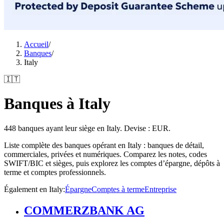
Accueil
/
Banques
/
Italy
🇮🇹
Banques à Italy
448 banques ayant leur siège en Italy. Devise : EUR.
Liste complète des banques opérant en Italy : banques de détail,
commerciales, privées et numériques. Comparez les notes, codes
SWIFT/BIC et sièges, puis explorez les comptes d’épargne, dépôts à
terme et comptes professionnels.
Également en Italy
:
Épargne
Comptes à terme
Entreprise
COMMERZBANK AG