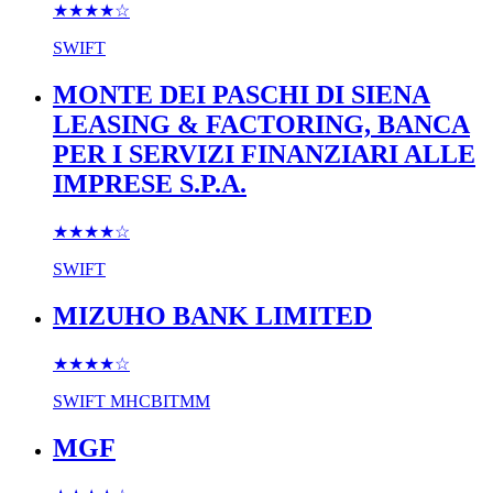
★★★★
☆
SWIFT
MONTE DEI PASCHI DI SIENA
LEASING & FACTORING, BANCA
PER I SERVIZI FINANZIARI ALLE
IMPRESE S.P.A.
★★★★
☆
SWIFT
MIZUHO BANK LIMITED
★★★★
☆
SWIFT
MHCBITMM
MGF