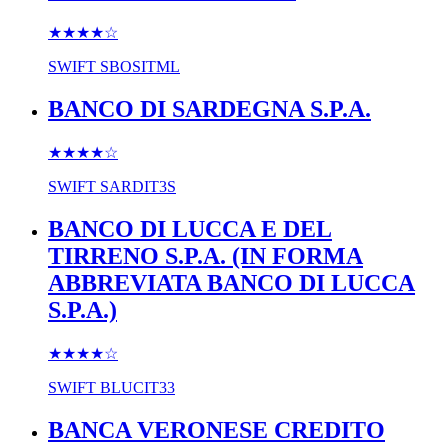
★★★★
☆
SWIFT
SBOSITML
BANCO DI SARDEGNA S.P.A.
★★★★
☆
SWIFT
SARDIT3S
BANCO DI LUCCA E DEL
TIRRENO S.P.A. (IN FORMA
ABBREVIATA BANCO DI LUCCA
S.P.A.)
★★★★
☆
SWIFT
BLUCIT33
BANCA VERONESE CREDITO