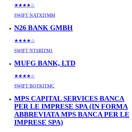
★★★★
☆
SWIFT
NATXITMM
N26 BANK GMBH
★★★★
☆
SWIFT
NTSBITM1
MUFG BANK, LTD
★★★★
☆
SWIFT
BOTKITMC
MPS CAPITAL SERVICES BANCA
PER LE IMPRESE SPA (IN FORMA
ABBREVIATA MPS BANCA PER LE
IMPRESE SPA)