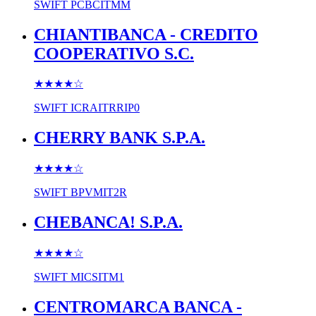
SWIFT
PCBCITMM
CHIANTIBANCA - CREDITO
COOPERATIVO S.C.
★★★★
☆
SWIFT
ICRAITRRIP0
CHERRY BANK S.P.A.
★★★★
☆
SWIFT
BPVMIT2R
CHEBANCA! S.P.A.
★★★★
☆
SWIFT
MICSITM1
CENTROMARCA BANCA -