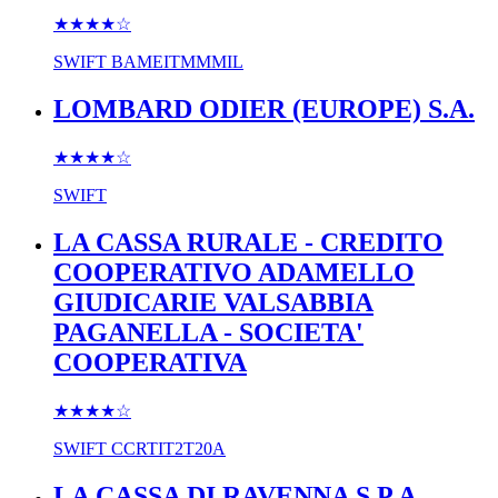
★★★★
☆
SWIFT
BAMEITMMMIL
LOMBARD ODIER (EUROPE) S.A.
★★★★
☆
SWIFT
LA CASSA RURALE - CREDITO
COOPERATIVO ADAMELLO
GIUDICARIE VALSABBIA
PAGANELLA - SOCIETA'
COOPERATIVA
★★★★
☆
SWIFT
CCRTIT2T20A
LA CASSA DI RAVENNA S.P.A.