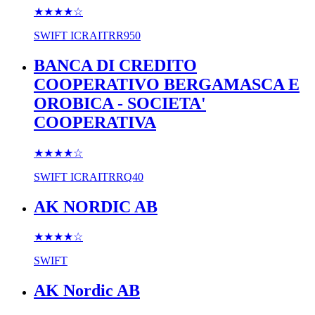
★★★★
☆
SWIFT
ICRAITRR950
BANCA DI CREDITO
COOPERATIVO BERGAMASCA E
OROBICA - SOCIETA'
COOPERATIVA
★★★★
☆
SWIFT
ICRAITRRQ40
AK NORDIC AB
★★★★
☆
SWIFT
AK Nordic AB